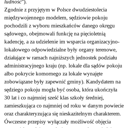
ludność
”).
Zgodnie z przyjętym w Polsce dwudziestolecia
międzywojennego modelem, sędziowie pokoju
pochodzili z wyboru mieszkańców danego okręgu
sądowego, obejmowali funkcję na pięcioletnią
kadencję, a za udzielenie im wsparcia organizacyjno-
lokalowego odpowiedzialne były organy terenowe,
działające w ramach najniższych jednostek podziału
administracyjnego kraju (np. lokale dla sądów pokoju
albo pokrycie komornego za lokale wynajęte
zobowiązane były zapewnić gminy). Kandydatem na
sędziego pokoju mogła być osoba, która ukończyła
30 lat i co najmniej sześć klas szkoły średniej,
zamieszkująca co najmniej od roku w danym powiecie
oraz charakteryzująca się nieskazitelnym charakterem.
Ówczesne przepisy wyłączały możliwość objęcia