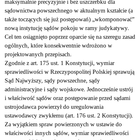
maksymalnie precyzyjnie i bez uszczerbku dla
sądownictwa powszechnego w aktualnym kształcie (a
także toczących się już postępowań) „wkomponować”
nową instytucję sądów pokoju w ramy judykatywy.
Cel ten osiągnięto poprzez oparcie się na szeregu zasad
ogólnych, które konsekwentnie wdrożono w
projektowanych przepisach.
Zgodnie z art. 175 ust. 1 Konstytucji, wymiar
sprawiedliwości w Rzeczypospolitej Polskiej sprawują
Sąd Najwyższy, sądy powszechne, sądy
administracyjne i sądy wojskowe. Jednocześnie ustrój
i właściwość sądów oraz postępowanie przed sądami
ustrojodawca powierzył do uregulowania
ustawodawcy zwykłemu (art. 176 ust. 2 Konstytucji).
Za wyjątkiem spraw powierzonych w ustawie do
właściwości innych sądów, wymiar sprawiedliwości