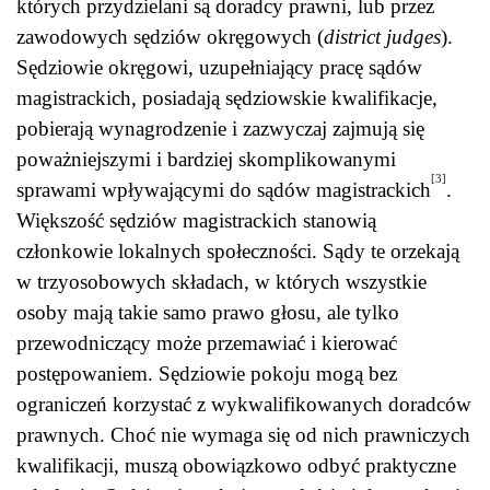
których przydzielani są doradcy prawni, lub przez
zawodowych sędziów okręgowych (
district judges
).
Sędziowie okręgowi, uzupełniający pracę sądów
magistrackich, posiadają sędziowskie kwalifikacje,
pobierają wynagrodzenie i zazwyczaj zajmują się
poważniejszymi i bardziej skomplikowanymi
[3]
sprawami wpływającymi do sądów magistrackich
.
Większość sędziów magistrackich stanowią
członkowie lokalnych społeczności. Sądy te orzekają
w trzyosobowych składach, w których wszystkie
osoby mają takie samo prawo głosu, ale tylko
przewodniczący może przemawiać i kierować
postępowaniem. Sędziowie pokoju mogą bez
ograniczeń korzystać z wykwalifikowanych doradców
prawnych. Choć nie wymaga się od nich prawniczych
kwalifikacji, muszą obowiązkowo odbyć praktyczne