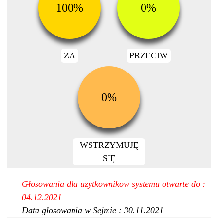
100%
0%
ZA
PRZECIW
0%
WSTRZYMUJĘ
SIĘ
Głosowania dla uzytkownikow systemu otwarte do :
04.12.2021
Data głosowania w Sejmie : 30.11.2021