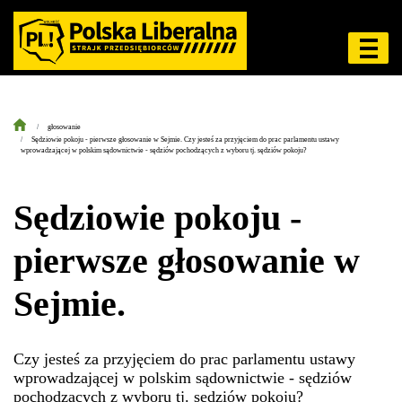
głosowanie
Sędziowie pokoju - pierwsze głosowanie w Sejmie. Czy jesteś za przyjęciem do prac parlamentu ustawy
wprowadzającej w polskim sądownictwie - sędziów pochodzących z wyboru tj. sędziów pokoju?
Sędziowie pokoju -
pierwsze głosowanie w
Sejmie.
Czy jesteś za przyjęciem do prac parlamentu ustawy
wprowadzającej w polskim sądownictwie - sędziów
pochodzących z wyboru tj. sędziów pokoju?