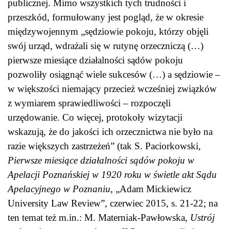
publicznej. Mimo wszystkich tych trudności i
przeszkód, formułowany jest pogląd, że w okresie
międzywojennym „sędziowie pokoju, którzy objęli
swój urząd, wdrażali się w rutynę orzeczniczą (…)
pierwsze miesiące działalności sądów pokoju
pozwoliły osiągnąć wiele sukcesów (…) a sędziowie –
w większości niemający przecież wcześniej związków
z wymiarem sprawiedliwości – rozpoczęli
urzędowanie. Co więcej, protokoły wizytacji
wskazują, że do jakości ich orzecznictwa nie było na
razie większych zastrzeżeń” (tak S. Paciorkowski,
Pierwsze miesiące działalności sądów pokoju w
Apelacji Poznańskiej w 1920 roku w świetle akt Sądu
Apelacyjnego w Poznaniu
, „Adam Mickiewicz
University Law Review”, czerwiec 2015, s. 21-22; na
ten temat też m.in.: M. Materniak-Pawłowska,
Ustrój