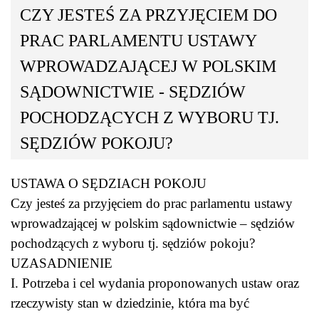
CZY JESTEŚ ZA PRZYJĘCIEM DO
PRAC PARLAMENTU USTAWY
WPROWADZAJĄCEJ W POLSKIM
SĄDOWNICTWIE - SĘDZIÓW
POCHODZĄCYCH Z WYBORU TJ.
SĘDZIÓW POKOJU?
USTAWA O SĘDZIACH POKOJU
Czy jesteś za przyjęciem do prac parlamentu ustawy
wprowadzającej w polskim sądownictwie – sędziów
pochodzących z wyboru tj. sędziów pokoju?
UZASADNIENIE
I. Potrzeba i cel wydania proponowanych ustaw oraz
rzeczywisty stan w dziedzinie, która ma być