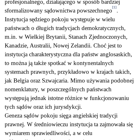
profesjonalnego, działającego w sposób bardziej
[1]
sformalizowany sądownictwa powszechnego
.
Instytucja sędziego pokoju występuje w wielu
państwach o długich tradycjach demokratycznych,
m.in. w Wielkiej Brytanii, Stanach Zjednoczonych,
Kanadzie, Australii, Nowej Zelandii. Choć jest to
instytucja charakterystyczna dla państw anglosaskich,
to można ją także spotkać w kontynentalnych
systemach prawnych, przykładowo w krajach takich,
jak Belgia oraz Szwajcaria. Mimo używania podobnej
nomenklatury, w poszczególnych państwach
występują jednak istotne różnice w funkcjonowaniu
tych sądów oraz ich jurysdykcji.
Geneza sądów pokoju sięga angielskiej tradycji
prawnej. W średniowieczu instytucja ta zajmowała się
wymiarem sprawiedliwości, a w celu