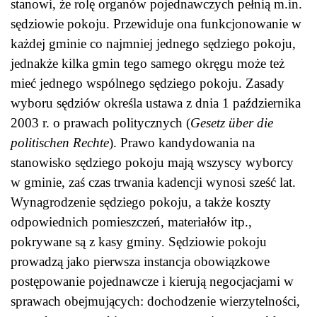
stanowi, że rolę organów pojednawczych pełnią m.in.
sędziowie pokoju. Przewiduje ona funkcjonowanie w
każdej gminie co najmniej jednego sędziego pokoju,
jednakże kilka gmin tego samego okręgu może też
mieć jednego wspólnego sędziego pokoju. Zasady
wyboru sędziów określa ustawa z dnia 1 października
2003 r. o prawach politycznych (
Gesetz über die
politischen Rechte
). Prawo kandydowania na
stanowisko sędziego pokoju mają wszyscy wyborcy
w gminie, zaś czas trwania kadencji wynosi sześć lat.
Wynagrodzenie sędziego pokoju, a także koszty
odpowiednich pomieszczeń, materiałów itp.,
pokrywane są z kasy gminy. Sędziowie pokoju
prowadzą jako pierwsza instancja obowiązkowe
postępowanie pojednawcze i kierują negocjacjami w
sprawach obejmujących: dochodzenie wierzytelności,