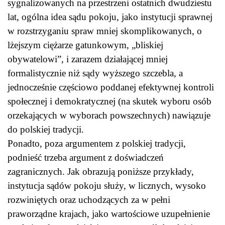
sygnalizowanych na przestrzeni ostatnich dwudziestu
lat, ogólna idea sądu pokoju, jako instytucji sprawnej
w rozstrzyganiu spraw mniej skomplikowanych, o
lżejszym ciężarze gatunkowym, „bliskiej
obywatelowi”, i zarazem działającej mniej
formalistycznie niż sądy wyższego szczebla, a
jednocześnie częściowo poddanej efektywnej kontroli
społecznej i demokratycznej (na skutek wyboru osób
orzekających w wyborach powszechnych) nawiązuje
do polskiej tradycji.
Ponadto, poza argumentem z polskiej tradycji,
podnieść trzeba argument z doświadczeń
zagranicznych. Jak obrazują poniższe przykłady,
instytucja sądów pokoju służy, w licznych, wysoko
rozwiniętych oraz uchodzących za w pełni
praworządne krajach, jako wartościowe uzupełnienie