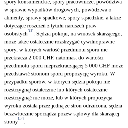
spory konsumenckie, spory pracownicze, powództwa
w sprawie wypadków drogowych, powództwa o
alimenty, sprawy spadkowe, spory sąsiedzkie, a także
dotyczące roszczeń z tytułu naruszeń praw
[13]
osobistych
. Sędzia pokoju, na wniosek skarżącego,
może także ostatecznie rozstrzygać cywilnoprawne
spory, w których wartość przedmiotu sporu nie
przekracza 2 000 CHF, natomiast do wartości
przedmiotu sporu nieprzekraczającej 5 000 CHF może
przedstawić stronom sporu propozycję wyroku. W
przypadku sporów, w których sędzia pokoju nie
rozstrzygnął ostatecznie lub których ostatecznie
rozstrzygnąć nie może, lub w których propozycja
wyroku została przez jedną ze stron odrzucona, sędzia
bezzwłocznie sporządza pozew sądowy dla skarżącej
[14]
strony
.