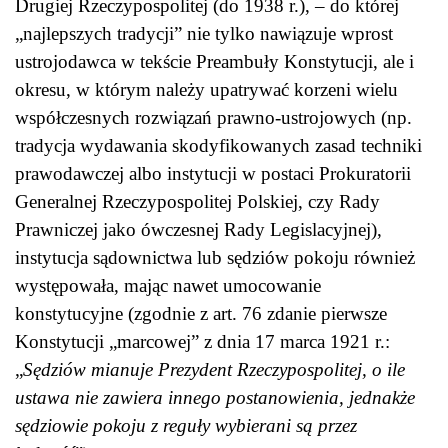
Drugiej Rzeczypospolitej (do 1938 r.), – do której
„najlepszych tradycji” nie tylko nawiązuje wprost
ustrojodawca w tekście Preambuły Konstytucji, ale i
okresu, w którym należy upatrywać korzeni wielu
współczesnych rozwiązań prawno-ustrojowych (np.
tradycja wydawania skodyfikowanych zasad techniki
prawodawczej albo instytucji w postaci Prokuratorii
Generalnej Rzeczypospolitej Polskiej, czy Rady
Prawniczej jako ówczesnej Rady Legislacyjnej),
instytucja sądownictwa lub sędziów pokoju również
występowała, mając nawet umocowanie
konstytucyjne (zgodnie z art. 76 zdanie pierwsze
Konstytucji „marcowej” z dnia 17 marca 1921 r.:
„
Sędziów mianuje Prezydent Rzeczypospolitej, o ile
ustawa nie zawiera innego postanowienia, jednakże
sędziowie pokoju z reguły wybierani są przez