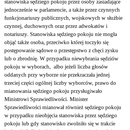
stanowiska sędziego pokoju przez osoby zasiadające
jednocześnie w parlamencie, a także przez czynnych
funkcjonariuszy publicznych, wojskowych w służbie
czynnej, duchownych oraz przez adwokatów i
notariuszy. Stanowiska sędziego pokoju nie mogła
objąć także osoba, przeciwko której toczyło się
postępowanie sądowe o przestępstwo z chęci zysku
lub o zbrodnię. W przypadku niewybrania sędziów
pokoju w wyborach, albo jeżeli liczba głosów
oddanych przy wyborze nie przekraczała jednej
trzeciej części ogólnej liczby wyborców, prawo do
mianowania sędziego pokoju przysługiwało
Ministrowi Sprawiedliwości. Minister
Sprawiedliwości mianował również sędziego pokoju
w przypadku nieobjęcia stanowiska przez sędziego
pokoju lub gdy stanowisko zwolniło się w trakcie