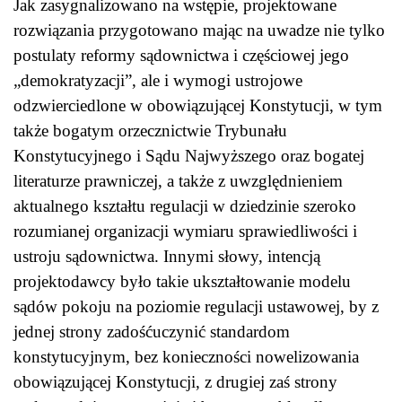
Jak zasygnalizowano na wstępie, projektowane
rozwiązania przygotowano mając na uwadze nie tylko
postulaty reformy sądownictwa i częściowej jego
„demokratyzacji”, ale i wymogi ustrojowe
odzwierciedlone w obowiązującej Konstytucji, w tym
także bogatym orzecznictwie Trybunału
Konstytucyjnego i Sądu Najwyższego oraz bogatej
literaturze prawniczej, a także z uwzględnieniem
aktualnego kształtu regulacji w dziedzinie szeroko
rozumianej organizacji wymiaru sprawiedliwości i
ustroju sądownictwa. Innymi słowy, intencją
projektodawcy było takie ukształtowanie modelu
sądów pokoju na poziomie regulacji ustawowej, by z
jednej strony zadośćuczynić standardom
konstytucyjnym, bez konieczności nowelizowania
obowiązującej Konstytucji, z drugiej zaś strony