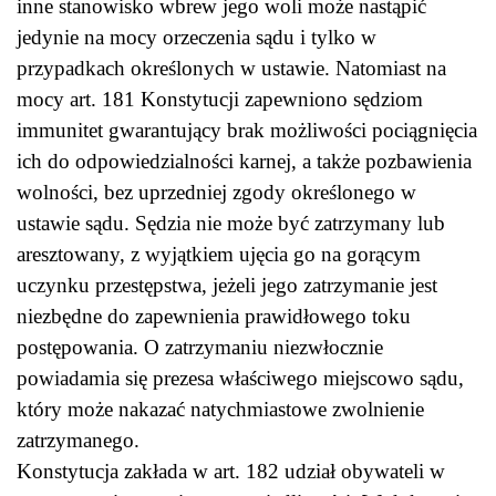
inne stanowisko wbrew jego woli może nastąpić
jedynie na mocy orzeczenia sądu i tylko w
przypadkach określonych w ustawie. Natomiast na
mocy art. 181 Konstytucji zapewniono sędziom
immunitet gwarantujący brak możliwości pociągnięcia
ich do odpowiedzialności karnej, a także pozbawienia
wolności, bez uprzedniej zgody określonego w
ustawie sądu. Sędzia nie może być zatrzymany lub
aresztowany, z wyjątkiem ujęcia go na gorącym
uczynku przestępstwa, jeżeli jego zatrzymanie jest
niezbędne do zapewnienia prawidłowego toku
postępowania. O zatrzymaniu niezwłocznie
powiadamia się prezesa właściwego miejscowo sądu,
który może nakazać natychmiastowe zwolnienie
zatrzymanego.
Konstytucja zakłada w art. 182 udział obywateli w