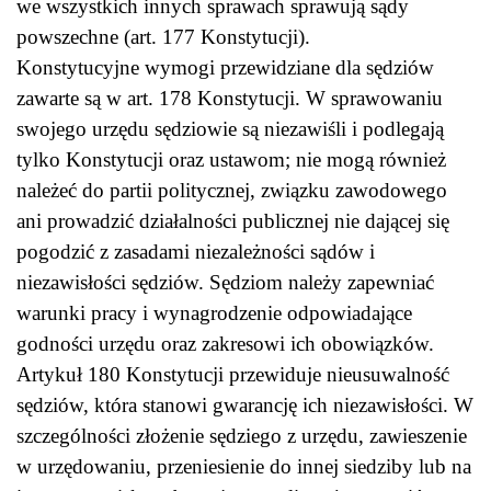
we wszystkich innych sprawach sprawują sądy
powszechne (art. 177 Konstytucji).
Konstytucyjne wymogi przewidziane dla sędziów
zawarte są w art. 178 Konstytucji. W sprawowaniu
swojego urzędu sędziowie są niezawiśli i podlegają
tylko Konstytucji oraz ustawom; nie mogą również
należeć do partii politycznej, związku zawodowego
ani prowadzić działalności publicznej nie dającej się
pogodzić z zasadami niezależności sądów i
niezawisłości sędziów. Sędziom należy zapewniać
warunki pracy i wynagrodzenie odpowiadające
godności urzędu oraz zakresowi ich obowiązków.
Artykuł 180 Konstytucji przewiduje nieusuwalność
sędziów, która stanowi gwarancję ich niezawisłości. W
szczególności złożenie sędziego z urzędu, zawieszenie
w urzędowaniu, przeniesienie do innej siedziby lub na