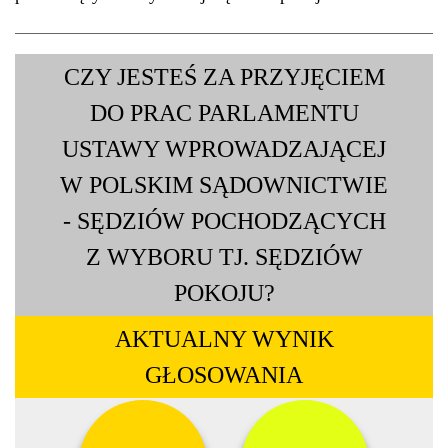
CZY JESTEŚ ZA PRZYJĘCIEM
DO PRAC PARLAMENTU
USTAWY WPROWADZAJĄCEJ
W POLSKIM SĄDOWNICTWIE
- SĘDZIÓW POCHODZĄCYCH
Z WYBORU TJ. SĘDZIÓW
POKOJU?
AKTUALNY WYNIK
GŁOSOWANIA