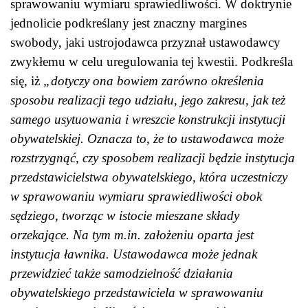
sprawowaniu wymiaru sprawiedliwości. W doktrynie
jednolicie podkreślany jest znaczny margines
swobody, jaki ustrojodawca przyznał ustawodawcy
zwykłemu w celu uregulowania tej kwestii. Podkreśla
się, iż
„dotyczy ona bowiem zarówno określenia
sposobu realizacji tego udziału, jego zakresu, jak też
samego usytuowania i wreszcie konstrukcji instytucji
obywatelskiej. Oznacza to, że to ustawodawca może
rozstrzygnąć, czy sposobem realizacji będzie instytucja
przedstawicielstwa obywatelskiego, która uczestniczy
w sprawowaniu wymiaru sprawiedliwości obok
sędziego, tworząc w istocie mieszane składy
orzekające. Na tym m.in. założeniu oparta jest
instytucja ławnika. Ustawodawca może jednak
przewidzieć także samodzielność działania
obywatelskiego przedstawiciela w sprawowaniu