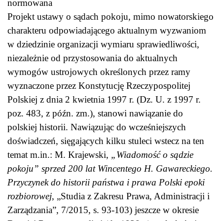
normowana
Projekt ustawy o sądach pokoju, mimo nowatorskiego
charakteru odpowiadającego aktualnym wyzwaniom
w dziedzinie organizacji wymiaru sprawiedliwości,
niezależnie od przystosowania do aktualnych
wymogów ustrojowych określonych przez ramy
wyznaczone przez Konstytucję Rzeczypospolitej
Polskiej z dnia 2 kwietnia 1997 r. (Dz. U. z 1997 r.
poz. 483, z późn. zm.), stanowi nawiązanie do
polskiej historii. Nawiązując do wcześniejszych
doświadczeń, sięgających kilku stuleci wstecz na ten
temat m.in.: M. Krajewski,
„Wiadomość o sądzie
pokoju” sprzed 200 lat Wincentego H. Gawareckiego.
Przyczynek do historii państwa i prawa Polski epoki
rozbiorowej
, „Studia z Zakresu Prawa, Administracji i
Zarządzania”, 7/2015, s. 93-103) jeszcze w okresie