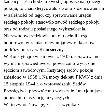
kadencji. Jeśli chodzi o kwestię uposażenia sędziego
pokoju, to charakteryzowało się ono zróżnicowaniem
w zależności od tego, czy sprawowanie urzędu
sędziego pokoju stanowiło zawód sędziego pokoju
oraz od rodzaju posiadanego wykształcenia.
Niezawodowi sędziowie pokoju pełnili urząd
honorowo, w zamian otrzymując zwrot kosztów
podróży oraz ryczałt miesięczny.
W Konstytucji kwietniowej z 1935 r. sprawowanie
wymiaru sprawiedliwości powierzono wyłącznie
sędziom zawodowym. Instytucję sądów pokoju
zniesiono w 1938 r. Na mocy dekretu PKWN z dnia
15 sierpnia 1944 r. o wprowadzeniu Sądów
Przysięgłych przywrócono wyłącznie funkcjonującą
poprzednio instytucję przysięgłych.
Warto zwrócić uwagę, że – jak wynika z