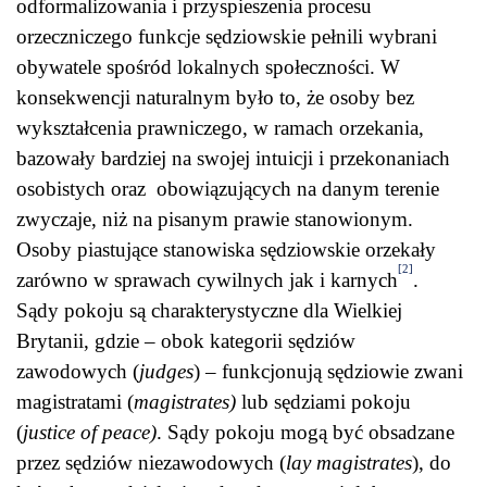
odformalizowania i przyspieszenia procesu
orzeczniczego funkcje sędziowskie pełnili wybrani
obywatele spośród lokalnych społeczności. W
konsekwencji naturalnym było to, że osoby bez
wykształcenia prawniczego, w ramach orzekania,
bazowały bardziej na swojej intuicji i przekonaniach
osobistych oraz obowiązujących na danym terenie
zwyczaje, niż na pisanym prawie stanowionym.
Osoby piastujące stanowiska sędziowskie orzekały
[2]
zarówno w sprawach cywilnych jak i karnych
.
Sądy pokoju są charakterystyczne dla Wielkiej
Brytanii, gdzie – obok kategorii sędziów
zawodowych (
judges
) – funkcjonują sędziowie zwani
magistratami (
magistrates)
lub sędziami pokoju
(
justice of peace)
. Sądy pokoju mogą być obsadzane
przez sędziów niezawodowych (
lay magistrates
), do