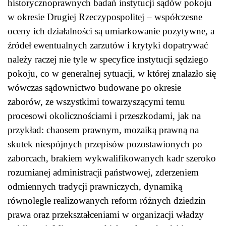
historycznoprawnych badań instytucji sądów pokoju
w okresie Drugiej Rzeczypospolitej – współczesne
oceny ich działalności są umiarkowanie pozytywne, a
źródeł ewentualnych zarzutów i krytyki dopatrywać
należy raczej nie tyle w specyfice instytucji sędziego
pokoju, co w generalnej sytuacji, w której znalazło się
wówczas sądownictwo budowane po okresie
zaborów, ze wszystkimi towarzyszącymi temu
procesowi okolicznościami i przeszkodami, jak na
przykład: chaosem prawnym, mozaiką prawną na
skutek niespójnych przepisów pozostawionych po
zaborcach, brakiem wykwalifikowanych kadr szeroko
rozumianej administracji państwowej, zderzeniem
odmiennych tradycji prawniczych, dynamiką
równolegle realizowanych reform różnych dziedzin
prawa oraz przekształceniami w organizacji władzy