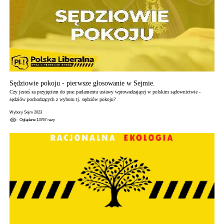
Sędziowie pokoju - pierwsze głosowanie w Sejmie.
Czy jesteś za przyjęciem do prac parlamentu ustawy wprowadzającej w polskim sądownictwie -
sędziów pochodzących z wyboru tj. sędziów pokoju?
Wybory Sejm 2023
Oglądane
13767
razy