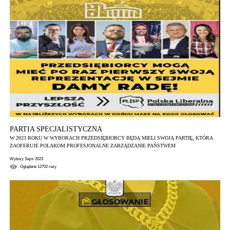
PARTIA SPECJALISTYCZNA
W 2023 ROKU W WYBORACH PRZEDSIĘBIORCY BĘDĄ MIELI SWOJĄ PARTIĘ, KTÓRA
ZAOFERUJE POLAKOM PROFESJONALNE ZARZĄDZANIE PAŃSTWEM
Wybory Sejm 2023
Oglądane
12702
razy