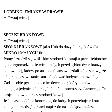
LOBBING. ZMIANY W PRAWIE
Czytaj więcej
SPÓŁKI BRANŻOWE
Czytaj więcej
SPÓŁKI BRANŻOWE jako Hub do dużych projektów dla
MIKRO i MAŁYCH firm.
Pomysł zrodził się w śląskim środowisku strajku przedsiębiorców,
gdzie zgromadziło się wielu małych przedsiębiorców z branży
budowlanej, którzy po analizie finansowej zdali sobie sprawę, że
ich grupa jest w stanie sama zbudować budynek mieszkalny.
Zadali sobie pytanie po co im deweloper, który domów nie
buduje, a jedynie pełni rolę hub’a finansowo-sprzedażowego. Ten
projekt to owoc pracy środowiskowej.
Jeśli masz podobne koncepcje, do których potrzebujesz kontaktu
z innymi przedsiębiorcami napisz do nas i dołącz, możesz