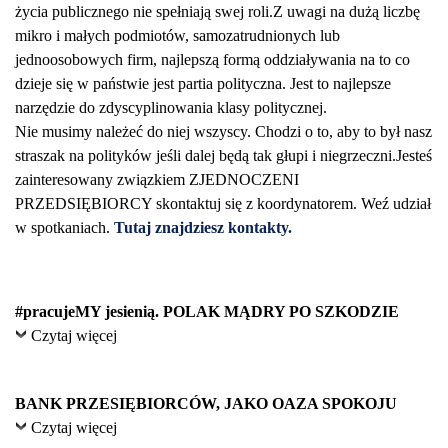
życia publicznego nie spełniają swej roli.Z uwagi na dużą liczbę
mikro i małych podmiotów, samozatrudnionych lub
jednoosobowych firm, najlepszą formą oddziaływania na to co
dzieje się w państwie jest partia polityczna. Jest to najlepsze
narzędzie do zdyscyplinowania klasy politycznej.
Nie musimy należeć do niej wszyscy. Chodzi o to, aby to był nasz
straszak na polityków jeśli dalej będą tak głupi i niegrzeczni.Jesteś
zainteresowany związkiem ZJEDNOCZENI
PRZEDSIĘBIORCY skontaktuj się z koordynatorem. Weź udział
w spotkaniach.
Tutaj znajdziesz kontakty.
#pracujeMY jesienią. POLAK MĄDRY PO SZKODZIE
Czytaj więcej
BANK PRZESIĘBIORCÓW, JAKO OAZA SPOKOJU
Czytaj więcej