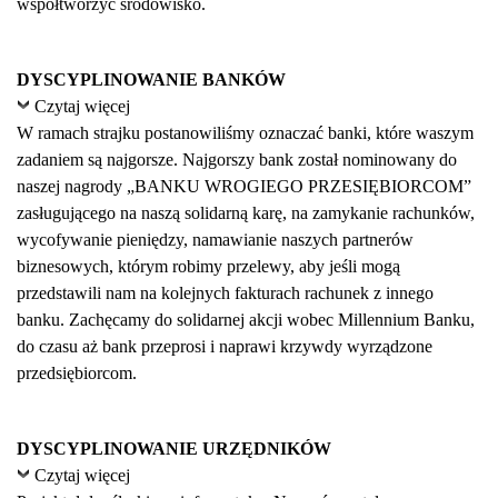
współtworzyć środowisko.
DYSCYPLINOWANIE BANKÓW
Czytaj więcej
W ramach strajku postanowiliśmy oznaczać banki, które waszym
zadaniem są najgorsze. Najgorszy bank został nominowany do
naszej nagrody „BANKU WROGIEGO PRZESIĘBIORCOM”
zasługującego na naszą solidarną karę, na zamykanie rachunków,
wycofywanie pieniędzy, namawianie naszych partnerów
biznesowych, którym robimy przelewy, aby jeśli mogą
przedstawili nam na kolejnych fakturach rachunek z innego
banku. Zachęcamy do solidarnej akcji wobec Millennium Banku,
do czasu aż bank przeprosi i naprawi krzywdy wyrządzone
przedsiębiorcom.
DYSCYPLINOWANIE URZĘDNIKÓW
Czytaj więcej