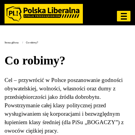
Strona główna
Co robimy?
Co robimy?
Cel – przywrócić w Polsce poszanowanie godności
obywatelskiej, wolności, własności oraz dumy z
przedsiębiorczości jako źródła dobrobytu.
Powstrzymanie całej klasy politycznej przed
wysługiwaniem się korporacjami i bezwzględnym
łupieniem klasy średniej (dla PiSu „BOGACZY”) z
owoców ciężkiej pracy.