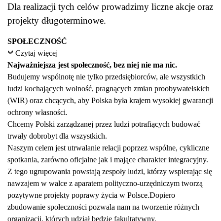
Dla realizacji tych celów prowadzimy liczne akcje oraz
projekty długoterminowe.
SPOŁECZNOŚĆ
Czytaj więcej
Najważniejsza jest społeczność, bez niej nie ma nic.
Budujemy wspólnotę nie tylko przedsiębiorców, ale wszystkich
ludzi kochających wolność, pragnących zmian proobywatelskich
(WIR) oraz chcących, aby Polska była krajem wysokiej gwarancji
ochrony własności.
Chcemy Polski zarządzanej przez ludzi potrafiących budować
trwały dobrobyt dla wszystkich.
Naszym celem jest utrwalanie relacji poprzez wspólne, cykliczne
spotkania, zarówno oficjalne jak i mające charakter integracyjny.
Z tego ugrupowania powstają zespoły ludzi, którzy wspierając się
nawzajem w walce z aparatem polityczno-urzędniczym tworzą
pozytywne projekty poprawy życia w Polsce.Dopiero
zbudowanie społeczności pozwala nam na tworzenie różnych
organizacji, których udział będzie fakultatywny.