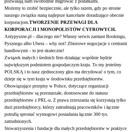
pozwalają nam swobodnie migrować z podatkami.
Możemy to zrobić bezpiecznie, ale tylko razem, gdy po stronie
naszego związku staną najlepsze kancelarie doradzające obecnie
korporacjom.
TWORZENIE PRZEWAGI DLA
KORPORACJI I MONOPOLISTÓW CYFROWYCH.
Antypyszne.pl – dlaczego nie? Własny serwis zamiast Bookingu,
Pysznego albo Ubera – why not? Zbiorowe negocjacje z centrami
handlowymi – to jest skuteczne!
Związek małych i średnich firm działając wspólnie będzie
największym podmiotem gospodarczym kraju. To my jesteśmy
POLSKĄ i to nasz zjednoczony głos ma decydować o tym, co
dzieje się w tym kraju w środowisku przedsiębiorstw.
Obowiązujące przepisy w Polsce, dotyczące organizacji
przedsiębiorstw są przestarzałe, dostosowane do statusu
przedsiębiorstw z PRL-u. Z prawa zrzeszania się korzystają tylko
duzi przedsiębiorcy, którzy zatrudniają pracowników i łącznie
potrafią sprostać wymogowi posiadania łącznie 300 tys.
zatrudnionych.
Stowarzyszenia i fundacje dla małych przedsiębiorstw w praktyce