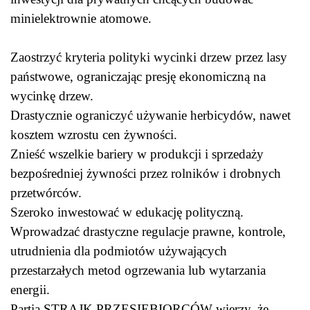
minielektrownie atomowe.
Zaostrzyć kryteria polityki wycinki drzew przez lasy
państwowe, ograniczając presję ekonomiczną na
wycinkę drzew.
Drastycznie ograniczyć używanie herbicydów, nawet
kosztem wzrostu cen żywności.
Znieść wszelkie bariery w produkcji i sprzedaży
bezpośredniej żywności przez rolników i drobnych
przetwórców.
Szeroko inwestować w edukację polityczną.
Wprowadzać drastyczne regulacje prawne, kontrole,
utrudnienia dla podmiotów używających
przestarzałych metod ogrzewania lub wytarzania
energii.
Partia STRAJK PRZESIĘBIORCÓW wierzy, że