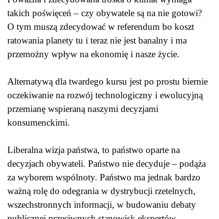
takich poświęceń – czy obywatele są na nie gotowi?
O tym muszą zdecydować w referendum bo koszt
ratowania planety tu i teraz nie jest banalny i ma
przemożny wpływ na ekonomię i nasze życie.
Alternatywą dla twardego kursu jest po prostu biernie
oczekiwanie na rozwój technologiczny i ewolucyjną
przemianę wspieraną naszymi decyzjami
konsumenckimi.
Liberalna wizja państwa, to państwo oparte na
decyzjach obywateli. Państwo nie decyduje – podąża
za wyborem wspólnoty. Państwo ma jednak bardzo
ważną rolę do odegrania w dystrybucji rzetelnych,
wszechstronnych informacji, w budowaniu debaty
publicznej przeciwnych stanowisk ekspertów.