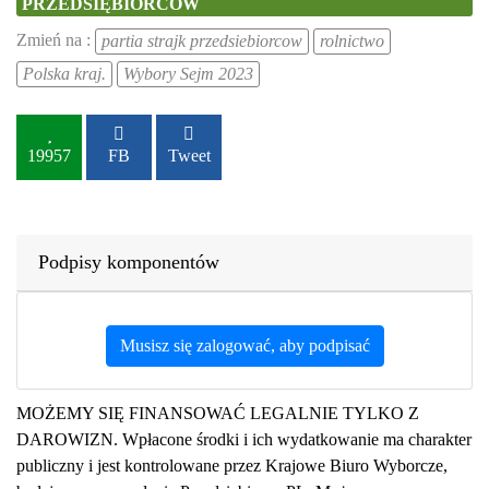
PRZEDSIĘBIORCÓW
Zmień na :
partia strajk przedsiebiorcow
rolnictwo
Polska kraj.
Wybory Sejm 2023
19957
FB
Tweet
Podpisy komponentów
Musisz się zalogować, aby podpisać
MOŻEMY SIĘ FINANSOWAĆ LEGALNIE TYLKO Z
DAROWIZN. Wpłacone środki i ich wydatkowanie ma charakter
publiczny i jest kontrolowane przez Krajowe Biuro Wyborcze,