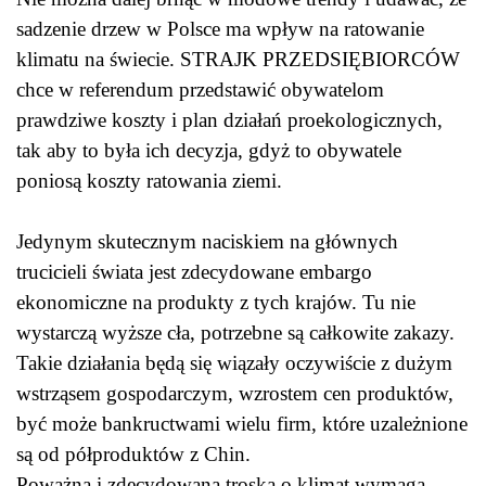
sadzenie drzew w Polsce ma wpływ na ratowanie
klimatu na świecie. STRAJK PRZEDSIĘBIORCÓW
chce w referendum przedstawić obywatelom
prawdziwe koszty i plan działań proekologicznych,
tak aby to była ich decyzja, gdyż to obywatele
poniosą koszty ratowania ziemi.
Jedynym skutecznym naciskiem na głównych
trucicieli świata jest zdecydowane embargo
ekonomiczne na produkty z tych krajów. Tu nie
wystarczą wyższe cła, potrzebne są całkowite zakazy.
Takie działania będą się wiązały oczywiście z dużym
wstrząsem gospodarczym, wzrostem cen produktów,
być może bankructwami wielu firm, które uzależnione
są od półproduktów z Chin.
Poważna i zdecydowana troska o klimat wymaga