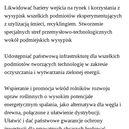
Likwidować bariery wejścia na rynek i korzystania z
wysypisk wszelkich podmiotów eksperymentujących
z utylizacją śmieci, recyklingiem. Stworzenie
specjalnych stref przemysłowo-technologicznych
wokół podmiejskich wysypisk
Udostępniać państwową infrastrukturę dla wszelkich
podmiotów tworzących technologię w zakresie
oczyszczania i wytwarzania zielonej energii.
Wspieranie i promocja wśród rolników rozwoju
upraw roślinnych o wysokim potencjale
energetycznym spalania, jako alternatywa dla węgla i
drewna, połączone z ułatwienie dystrybucji.
Ułatwić i dać państwowe gwarancje ochrony
inwestycji dla prywatnych chcących budować