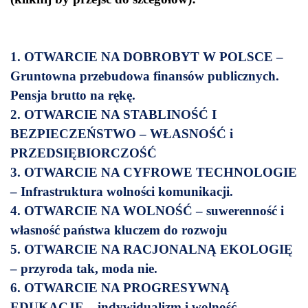
1. OTWARCIE NA DOBROBYT W POLSCE –
Gruntowna przebudowa finansów publicznych.
Pensja brutto na rękę.
2. OTWARCIE NA STABLINOŚĆ I
BEZPIECZEŃSTWO – WŁASNOŚĆ i
PRZEDSIĘBIORCZOŚĆ
3. OTWARCIE NA CYFROWE TECHNOLOGIE
– Infrastruktura wolności komunikacji.
4. OTWARCIE NA WOLNOŚĆ – suwerenność i
własność państwa kluczem do rozwoju
5. OTWARCIE NA RACJONALNĄ EKOLOGIĘ
– przyroda tak, moda nie.
6. OTWARCIE NA PROGRESYWNĄ
EDUKACJĘ – indywidualizm i wolność