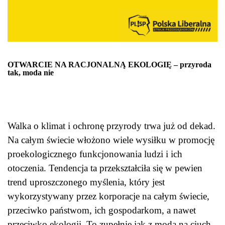
OTWARCIE NA RACJONALNĄ EKOLOGIĘ – przyroda
tak, moda nie
Walka o klimat i ochronę przyrody trwa już od dekad.
Na całym świecie włożono wiele wysiłku w promocję
proekologicznego funkcjonowania ludzi i ich
otoczenia. Tendencja ta przekształciła się w pewien
trend uproszczonego myślenia, który jest
wykorzystywany przez korporacje na całym świecie,
przeciwko państwom, ich gospodarkom, a nawet
przeciwko ekologii. To zupełnie jak z modą na ciuch,