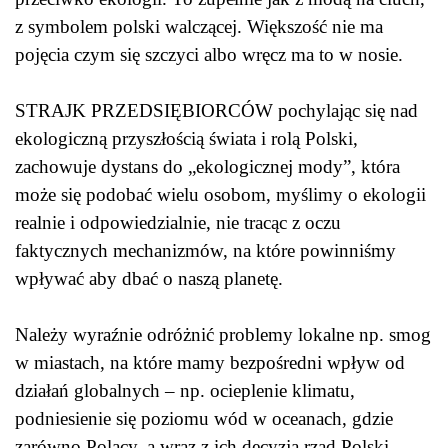
z symbolem polski walczącej. Większość nie ma
pojęcia czym się szczyci albo wręcz ma to w nosie.
STRAJK PRZEDSIĘBIORCÓW pochylając się nad
ekologiczną przyszłością świata i rolą Polski,
zachowuje dystans do „ekologicznej mody”, która
może się podobać wielu osobom, myślimy o ekologii
realnie i odpowiedzialnie, nie tracąc z oczu
faktycznych mechanizmów, na które powinniśmy
wpływać aby dbać o naszą planetę.
Należy wyraźnie odróżnić problemy lokalne np. smog
w miastach, na które mamy bezpośredni wpływ od
działań globalnych – np. ocieplenie klimatu,
podniesienie się poziomu wód w oceanach, gdzie
zarówno Polacy, a wraz z ich decyzją rząd Polski