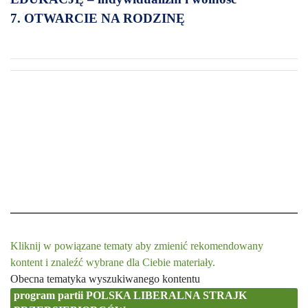
7. OTWARCIE NA RODZINĘ
Kliknij w powiązane tematy aby zmienić rekomendowany
kontent i znaleźć wybrane dla Ciebie materiały.
Obecna tematyka wyszukiwanego kontentu
program partii POLSKA LIBERALNA STRAJK