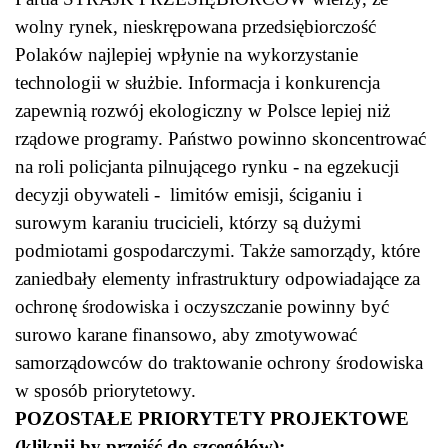
wolny rynek, nieskrępowana przedsiębiorczość
Polaków najlepiej wpłynie na wykorzystanie
technologii w służbie. Informacja i konkurencja
zapewnią rozwój ekologiczny w Polsce lepiej niż
rządowe programy. Państwo powinno skoncentrować
na roli policjanta pilnującego rynku - na egzekucji
decyzji obywateli - limitów emisji, ściganiu i
surowym karaniu trucicieli, którzy są dużymi
podmiotami gospodarczymi. Także samorządy, które
zaniedbały elementy infrastruktury odpowiadające za
ochronę środowiska i oczyszczanie powinny być
surowo karane finansowo, aby zmotywować
samorządowców do traktowanie ochrony środowiska
w sposób priorytetowy.
POZOSTAŁE PRIORYTETY PROJEKTOWE
(kliknij by przejść do szcegółów):