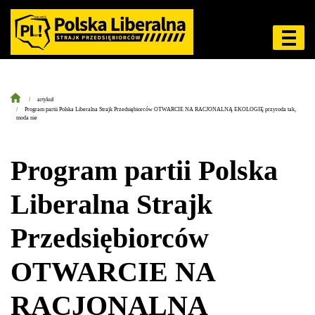
artykuł
Program partii Polska Liberalna Strajk Przedsiębiorców OTWARCIE NA RACJONALNĄ EKOLOGIĘ przyroda tak,
moda nie
Program partii Polska
Liberalna Strajk
Przedsiębiorców
OTWARCIE NA
RACJONALNĄ