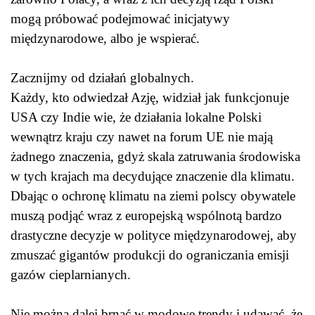
mogą próbować podejmować inicjatywy
międzynarodowe, albo je wspierać.
Zacznijmy od działań globalnych.
Każdy, kto odwiedzał Azję, widział jak funkcjonuje
USA czy Indie wie, że działania lokalne Polski
wewnątrz kraju czy nawet na forum UE nie mają
żadnego znaczenia, gdyż skala zatruwania środowiska
w tych krajach ma decydujące znaczenie dla klimatu.
Dbając o ochronę klimatu na ziemi polscy obywatele
muszą podjąć wraz z europejską wspólnotą bardzo
drastyczne decyzje w polityce międzynarodowej, aby
zmuszać gigantów produkcji do ograniczania emisji
gazów cieplarnianych.
Nie można dalej brnąć w modowe trendy i udawać, że