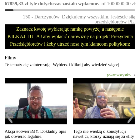
67859,33
zł
tyle dotychczas zostało wpłacone.
of
1000000,00
zł
150 - Darczyńców. Dziękujemy wszystkim. Jesteście siłą
przedsiębiorców PL.
Zaznacz kwotę wybierając ramkę powyżej a następnie
KILKAJ TUTAJ aby wpłacić darowiznę na projekt Prezydenta
Przedsiębiorców i żeby utrzeć nosa tym kłamcom politykom:
Filmy
Te tematy cię zainteresują. Wybierz i kliknij aby wiedzieć więcej.
pokaż wszystko
Akcja #otwieraMY. Dokładny opis
Tego nie wiedzą o konstytucji
jak otwierać legalnie.
nawet ci, którzy uznają się za elity