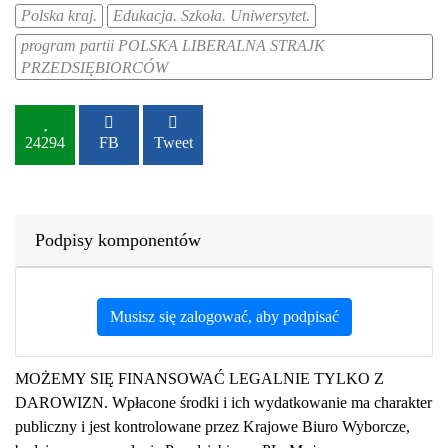
Polska kraj.
Edukacja. Szkoła. Uniwersytet.
program partii POLSKA LIBERALNA STRAJK
PRZEDSIĘBIORCÓW
24294
FB
Tweet
Podpisy komponentów
Musisz się zalogować, aby podpisać
MOŻEMY SIĘ FINANSOWAĆ LEGALNIE TYLKO Z
DAROWIZN. Wpłacone środki i ich wydatkowanie ma charakter
publiczny i jest kontrolowane przez Krajowe Biuro Wyborcze,