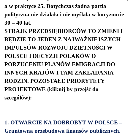
a w praktyce 25. Dotychczas żadna partia
polityczna nie działała i nie myślała w horyzoncie
30 – 40 lat.
STRAJK PRZEDSIĘBIORCÓW TO ZMIENI I
BĘDZIE TO JEDEN Z NAJWAŻNIEJSZYCH
IMPULSÓW ROZWOJU DZIETNOŚCI W
POLSCE I DECYZJI POLAKÓW O
PORZUCENIU PLANÓW EMIGRACJI DO
INNYCH KRAJÓW I TAM ZAKŁADANIA
RODZIN.
POZOSTAŁE PRIORYTETY
PROJEKTOWE (kliknij by przejść do
szcegółów):
1. OTWARCIE NA DOBROBYT W POLSCE –
Gruntowna przebudowa finansów publicznych.