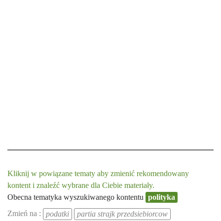
Kliknij w powiązane tematy aby zmienić rekomendowany
kontent i znaleźć wybrane dla Ciebie materiały.
Obecna tematyka wyszukiwanego kontentu
polityka
Zmień na :
podatki
partia strajk przedsiebiorcow