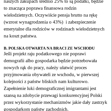
naszych zakupach średnio 25% to są podatki, będzie
to znacząca poprawa finansowa rodzin
wielodzietnych. Oczywiście pensja brutto na rękę
(wzrost wynagrodzenia o 43%) i zabezpieczenie
emerytalne dla rodziców w rodzinach wielodzietnych
na koszt państwa.
B. POLSKA OTWARTA NA BRACI ZE WSCHODU
Jeśli projekt raju podatkowego nie poprawi
demografii albo gospodarka będzie potrzebowała
nowych rąk do pracy, należy ułatwić proces
przyjmowania obywateli ze wschodu, w pierwszej
kolejności z państw bliskich nam kulturowo.
Zapełnienie luki demograficznej imigrantami jest
szansą na zdobycie przewagi konkurencyjnej Polski
przez wykorzystanie mechanizmów jakie dały zastrzyk
gospodarkom państw zachodnich.