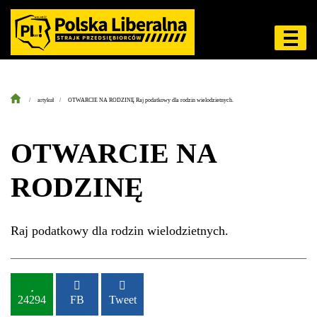
artykuł
OTWARCIE NA RODZINĘ Raj podatkowy dla rodzin wielodzietnych.
OTWARCIE NA
RODZINĘ
Raj podatkowy dla rodzin wielodzietnych.
24294
FB
Tweet