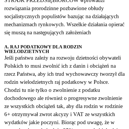
STRAJK PRZEDSIĘBIORCÓW wprowadzi
rozwiązania prorodzinne pozbawione obłudy
socjalistycznych populistów bazując na działających
mechanizmach rynkowych. Wszelkie działania opierać
się muszą na następujących założeniach
A. RAJ PODATKOWY DLA RODZIN
WIELODZIETNYCH
Jeśli państwu zależy na rozwoju dzietności obywateli
Polskich to musi zwolnić ich z danin i obciążeń na
rzecz Państwa, aby ich trud wychowawczy tworzył dla
rodzin wielodzietnych raj podatkowy w Polsce.
Chodzi tu nie tylko o zwolnienie z podatku
dochodowego ale również o progresywne zwolnienie
ze wszystkich obciążeń tak, aby dla rodzin w rodzinie
6+ otrzymywał zwrot akcyzy i VAT ze wszystkich
wydatków jakie poczyni. Biorąc pod uwagę, że w