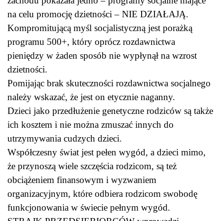
zachodu pokazała jedno – programy socjalne mające
na celu promocję dzietności – NIE DZIAŁAJĄ.
Kompromitującą myśl socjalistyczną jest porażką
programu 500+, który oprócz rozdawnictwa
pieniędzy w żaden sposób nie wypłynął na wzrost
dzietności.
Pomijając brak skuteczności rozdawnictwa socjalnego
należy wskazać, że jest on etycznie naganny.
Dzieci jako przedłużenie genetyczne rodziców są także
ich kosztem i nie można zmuszać innych do
utrzymywania cudzych dzieci.
Współczesny świat jest pełen wygód, a dzieci mimo,
że przynoszą wiele szczęścia rodzicom, są też
obciążeniem finansowym i wyzwaniem
organizacyjnym, które odbiera rodzicom swobodę
funkcjonowania w świecie pełnym wygód.