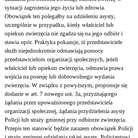
sytuacji zagrożenia jego życia lub zdrowia.
Obowiązek ten polegałby na udzieleniu asysty,
szczególnie w przypadku, kiedy właściciel lub
opiekun zwierzęcia nie zgadza się na jego odbiór i
stawia opór. Praktyka pokazuje, iż przedstawiciele
służb niejednokrotnie odmawiają pomocy
przedstawicielom organizacji społecznych, jeżeli
właściciel lub opiekun zwierzęcia, odmawia prawa
wejścia na posesję lub dobrowolnego wydania
zwierzęcia. W związku z powyższym, proponuje się
dodanie w art. 7 nowego ust. 3a, przyznającego
żądania przez upoważnionego przedstawiciela
organizacji społecznej, żądania przydzielenia asysty
Policji lub straży gminnej przy odbiorze zwierzęcia.
Przepis ten stanowić będzie zarazem obowiązek Policji
i straży gminnej udzielania takiej asysty. Policjantowi,