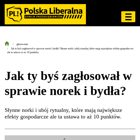
głosowanie
Jak ty byś zagłosował w sprawie norek i bydła? Słynne norki i ubój rytualny, które mają największe efekty gospodarcze
ale ta ustawa to aż 10 punktów.
Jak ty byś zagłosował w
sprawie norek i bydła?
Słynne norki i ubój rytualny, które mają największe
efekty gospodarcze ale ta ustawa to aż 10 punktów.