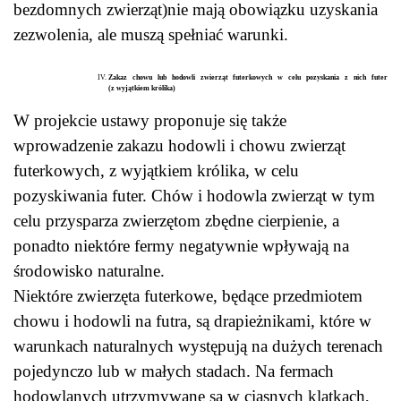
bezdomnych zwierząt)nie mają obowiązku uzyskania
zezwolenia, ale muszą spełniać warunki.
Zakaz chowu lub hodowli zwierząt futerkowych w celu pozyskania z nich futer
(z wyjątkiem królika)
W projekcie ustawy proponuje się także
wprowadzenie zakazu hodowli i chowu zwierząt
futerkowych, z wyjątkiem królika, w celu
pozyskiwania futer. Chów i hodowla zwierząt w tym
celu przysparza zwierzętom zbędne cierpienie, a
ponadto niektóre fermy negatywnie wpływają na
środowisko naturalne.
Niektóre zwierzęta futerkowe, będące przedmiotem
chowu i hodowli na futra, są drapieżnikami, które w
warunkach naturalnych występują na dużych terenach
pojedynczo lub w małych stadach. Na fermach
hodowlanych utrzymywane są w ciasnych klatkach,