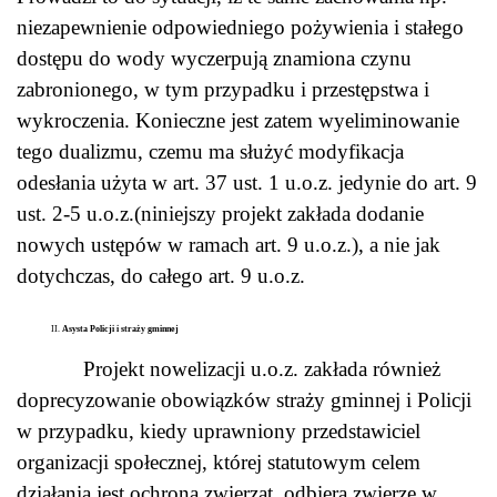
niezapewnienie odpowiedniego pożywienia i stałego
dostępu do wody wyczerpują znamiona czynu
zabronionego, w tym przypadku i przestępstwa i
wykroczenia. Konieczne jest zatem wyeliminowanie
tego dualizmu, czemu ma służyć modyfikacja
odesłania użyta w art. 37 ust. 1 u.o.z. jedynie do art. 9
ust. 2-5 u.o.z.(niniejszy projekt zakłada dodanie
nowych ustępów w ramach art. 9 u.o.z.), a nie jak
dotychczas, do całego art. 9 u.o.z.
Asysta Policji i straży gminnej
Projekt nowelizacji u.o.z. zakłada również
doprecyzowanie obowiązków straży gminnej i Policji
w przypadku, kiedy uprawniony przedstawiciel
organizacji społecznej, której statutowym celem
działania jest ochrona zwierząt, odbiera zwierzę w