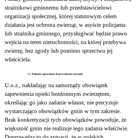
strażnikowi gminnemu lub przedstawicielowi
organizacji społecznej, której statutowym celem
działania jest ochrona zwierząt, w asyście policjanta
lub strażnika gminnego, przysługiwać będzie prawo
wejścia na teren nieruchomości, na której przebywa
zwierzę, bez zgody lub pomimo sprzeciwu jej
właściciela.
Podmioty uprawnione do prowadzenia schronisk
U.o.z., nakładając na samorządy obowiązek
zapewnienia opieki bezdomnym zwierzętom,
określając go jako zadanie własne, nie precyzuje
wystarczająco obowiązków gmin w tym zakresie.
Brak konkretyzacji tych obowiązków powoduje, że
większość gmin nie realizuje tego zadania właściwie.
Doprowadza to do sytuacji, że w polskich