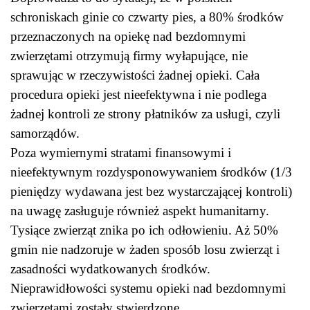
schroniskach ginie co czwarty pies, a 80% środków
przeznaczonych na opiekę nad bezdomnymi
zwierzętami otrzymują firmy wyłapujące, nie
sprawując w rzeczywistości żadnej opieki. Cała
procedura opieki jest nieefektywna i nie podlega
żadnej kontroli ze strony płatników za usługi, czyli
samorządów.
Poza wymiernymi stratami finansowymi i
nieefektywnym rozdysponowywaniem środków (1/3
pieniędzy wydawana jest bez wystarczającej kontroli)
na uwagę zasługuje również aspekt humanitarny.
Tysiące zwierząt znika po ich odłowieniu. Aż 50%
gmin nie nadzoruje w żaden sposób losu zwierząt i
zasadności wydatkowanych środków.
Nieprawidłowości systemu opieki nad bezdomnymi
zwierzętami zostały stwierdzone