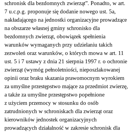
schronisk dla bezdomnych zwierząt”. Ponadto, w art.
7 u.c.p.g. proponuje się dodanie nowego ust. 5a,
nakładającego na jednostki organizacyjne prowadzące
na obszarze własnej gminy schronisko dla
bezdomnych zwierząt, obowiązek spełnienia
warunków wymaganych przy udzielaniu takich
zezwoleń oraz warunków, o których mowa w art. 11
ust. 5 i 7 ustawy z dnia 21 sierpnia 1997 r. o ochronie
zwierząt (wymóg pełnoletniości, nieposzlakowanej
opinii oraz braku skazania prawomocnym wyrokiem
za umyślne przestępstwo mające za przedmiot zwierzę,
a także za umyślne przestępstwo popełnione
z użyciem przemocy w stosunku do osób
zatrudnionych w schroniskach dla zwierząt oraz
kierowników jednostek organizacyjnych
prowadzących działalność w zakresie schronisk dla