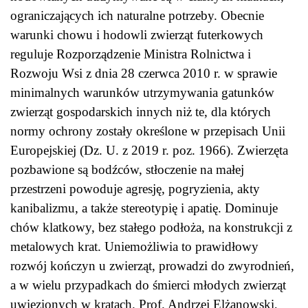
ograniczających ich naturalne potrzeby. Obecnie
warunki chowu i hodowli zwierząt futerkowych
reguluje Rozporządzenie Ministra Rolnictwa i
Rozwoju Wsi z dnia 28 czerwca 2010 r. w sprawie
minimalnych warunków utrzymywania gatunków
zwierząt gospodarskich innych niż te, dla których
normy ochrony zostały określone w przepisach Unii
Europejskiej (Dz. U. z 2019 r. poz. 1966). Zwierzęta
pozbawione są bodźców, stłoczenie na małej
przestrzeni powoduje agresję, pogryzienia, akty
kanibalizmu, a także stereotypię i apatię. Dominuje
chów klatkowy, bez stałego podłoża, na konstrukcji z
metalowych krat. Uniemożliwia to prawidłowy
rozwój kończyn u zwierząt, prowadzi do zwyrodnień,
a w wielu przypadkach do śmierci młodych zwierząt
uwięzionych w kratach. Prof. Andrzej Elżanowski,