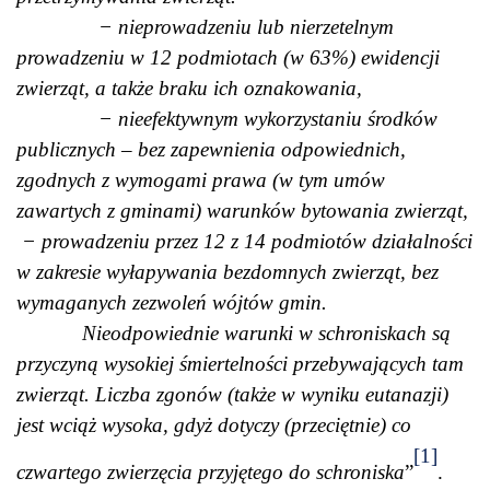
− nieprowadzeniu lub nierzetelnym
prowadzeniu w 12 podmiotach (w 63%) ewidencji
zwierząt, a także braku ich oznakowania,
− nieefektywnym wykorzystaniu środków
publicznych – bez zapewnienia odpowiednich,
zgodnych z wymogami prawa (w tym umów
zawartych z gminami) warunków bytowania zwierząt,
− prowadzeniu przez 12 z 14 podmiotów działalności
w zakresie wyłapywania bezdomnych zwierząt, bez
wymaganych zezwoleń wójtów gmin.
Nieodpowiednie warunki w schroniskach są
przyczyną wysokiej śmiertelności przebywających tam
zwierząt. Liczba zgonów (także w wyniku eutanazji)
jest wciąż wysoka, gdyż dotyczy (przeciętnie) co
[1]
czwartego zwierzęcia przyjętego do schroniska
”
.