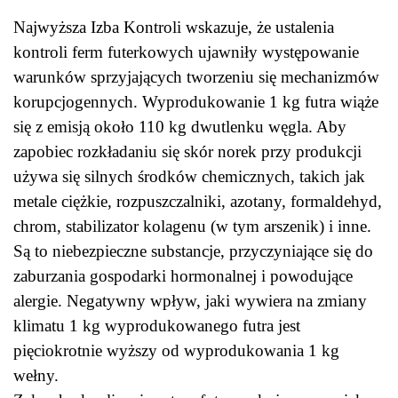
Najwyższa Izba Kontroli wskazuje, że ustalenia
kontroli ferm futerkowych ujawniły występowanie
warunków sprzyjających tworzeniu się mechanizmów
korupcjogennych. Wyprodukowanie 1 kg futra wiąże
się z emisją około 110 kg dwutlenku węgla. Aby
zapobiec rozkładaniu się skór norek przy produkcji
używa się silnych środków chemicznych, takich jak
metale ciężkie, rozpuszczalniki, azotany, formaldehyd,
chrom, stabilizator kolagenu (w tym arszenik) i inne.
Są to niebezpieczne substancje, przyczyniające się do
zaburzania gospodarki hormonalnej i powodujące
alergie. Negatywny wpływ, jaki wywiera na zmiany
klimatu 1 kg wyprodukowanego futra jest
pięciokrotnie wyższy od wyprodukowania 1 kg
wełny.