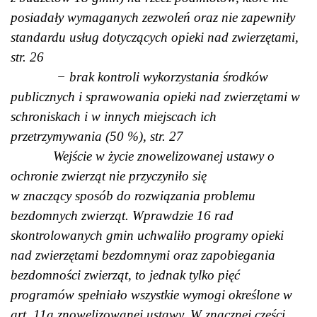
posiadały wymaganych zezwoleń oraz nie zapewniły
standardu usług dotyczących opieki nad zwierzętami,
str. 26
− brak kontroli wykorzystania środków
publicznych i sprawowania opieki nad zwierzętami w
schroniskach i w innych miejscach ich
przetrzymywania (50 %), str. 27
Wejście w życie znowelizowanej ustawy o
ochronie zwierząt nie przyczyniło się
w znaczący sposób do rozwiązania problemu
bezdomnych zwierząt. Wprawdzie 16 rad
skontrolowanych gmin uchwaliło programy opieki
nad zwierzętami bezdomnymi oraz zapobiegania
bezdomności zwierząt, to jednak tylko pięć
programów spełniało wszystkie wymogi określone w
art. 11a znowelizowanej ustawy. W znacznej części