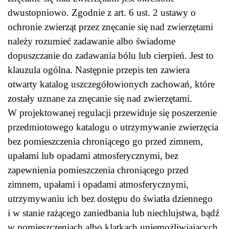
dwustopniowo. Zgodnie z art. 6 ust. 2 ustawy o
ochronie zwierząt przez znęcanie się nad zwierzętami
należy rozumieć zadawanie albo świadome
dopuszczanie do zadawania bólu lub cierpień. Jest to
klauzula ogólna. Następnie przepis ten zawiera
otwarty katalog uszczegółowionych zachowań, które
zostały uznane za znęcanie się nad zwierzętami.
W projektowanej regulacji przewiduje się poszerzenie
przedmiotowego katalogu o utrzymywanie zwierzęcia
bez pomieszczenia chroniącego go przed zimnem,
upałami lub opadami atmosferycznymi, bez
zapewnienia pomieszczenia chroniącego przed
zimnem, upałami i opadami atmosferycznymi,
utrzymywaniu ich bez dostępu do światła dziennego
i w stanie rażącego zaniedbania lub niechlujstwa, bądź
w pomieszczeniach albo klatkach uniemożliwiających