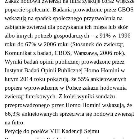
Zakaz hodowli zwierząt na futra zyskuje coraz większe
poparcie społeczne. Badania prowadzone przez CBOS
wskazują na spadek społecznego przyzwolenia na
zabijanie zwierząt dla pozyskania ich mięsa lub skór
albo innych potrzeb gospodarczych – z 91% w 1996
roku do 67% w 2006 roku (Stosunek do zwierząt,
Komunikat z badań, CBOS, Warszawa, 2006 rok).
Wyniki badań opinii publicznej prowadzone przez
Instytut Badań Opinii Publicznej Homo Homini w
lutym 2014 roku pokazują, że 55% ankietowanych
popiera wprowadzenie w Polsce zakazu hodowania
zwierząt futerkowych. Z kolei wyniki sondażu
przeprowadzonego przez Homo Homini wskazują, że
66,3% ankietowanych sprzeciwia się hodowli zwierząt
na futro.
Petycję do posłów VIII Kadencji Sejmu