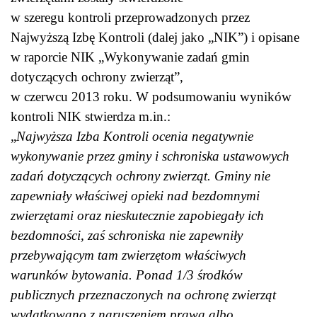
w szeregu kontroli przeprowadzonych przez
Najwyższą Izbę Kontroli (dalej jako „NIK”) i opisane
w raporcie NIK „Wykonywanie zadań gmin
dotyczących ochrony zwierząt”,
w czerwcu 2013 roku. W podsumowaniu wyników
kontroli NIK stwierdza m.in.:
„
Najwyższa Izba Kontroli ocenia negatywnie
wykonywanie przez gminy i schroniska ustawowych
zadań dotyczących ochrony zwierząt. Gminy nie
zapewniały właściwej opieki nad bezdomnymi
zwierzętami oraz nieskutecznie zapobiegały ich
bezdomności, zaś schroniska nie zapewniły
przebywającym tam zwierzętom właściwych
warunków bytowania. Ponad 1/3 środków
publicznych przeznaczonych na ochronę zwierząt
wydatkowano z naruszeniem prawa albo