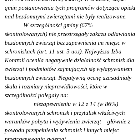
gmin postanowienia tych programów dotyczące opieki
nad bezdomnymi zwierzętami nie były realizowane.
W szczególności gminy (67%
skontrolowanych) nie przestrzegały zakazu odławiania
bezdomnych zwierząt bez zapewnienia im miejsc w
schroniskach (art. 11 ust. 3 uoz). Najwyższa Izba
Kontroli oceniła negatywnie działalność schronisk dla
zwierząt i podmiotów zajmujących się wyłapywaniem
bezdomnych zwierząt. Negatywną ocenę uzasadniały
skala i rozmiary nieprawidłowości, które w
szczególności polegały na:
− niezapewnieniu w 12 z 14 (w 86%)
skontrolowanych schronisk i przytulisk właściwych
warunków pobytu i wyżywienia zwierząt – głównie z
powodu przepełnienia schronisk i innych miejsc
przetrzymywania zwierząt.