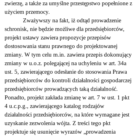
zwierzę, a także za umyślne przestępstwo popełnione z
użyciem przemocy.
Zważywszy na fakt, iż odtąd prowadzenie
schronisk, nie będzie możliwe dla przedsiębiorców,
projekt ustawy zawiera propozycje przepisów
dostosowania stanu prawnego do projektowanej
zmiany. W tym celu m.in. zawiera przepis dokonujący
zmiany w u.o.z. polegającej na uchyleniu w art. 34a
ust. 5, zawierającego odesłanie do stosowania Prawa
przedsiębiorców do kontroli działalności gospodarczej
przedsiębiorców prowadzących taką działalność.
Ponadto, projekt zakłada zmianę w art. 7 w ust. 1 pkt
4 u.c.p.g., zawierającego katalog rodzajów
działalności przedsiębiorców, na które wymagane jest
uzyskanie zezwolenia wójta. Z treści tego pkt
projektuje się usunięcie wyrazów „prowadzenia