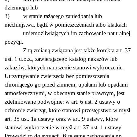
dziennego lub
3) w stanie rażącego zaniedbania lub
niechlujstwa, bądź w pomieszczeniach albo klatkach
uniemożliwiających im zachowanie naturalnej
pozycji.
Z tą zmianą związana jest także korekta art. 37
ust. 1 u.o.z., zawierającego katalog nakazów lub
zakazów, których naruszenie stanowi wykroczenie.
Utrzymywanie zwierzęcia bez pomieszczenia
chroniącego go przed zimnem, upałami lub opadami
atmosferycznymi, w obecnym stanie prawnym, jest
zdefiniowane podwójnie: w art. 6 ust. 2 ustawy o
ochronie zwierząt, które stanowi przestępstwo w myśl
art. 35 ust. 1a ustawy oraz w art. 9 ustawy, które
stanowi wykroczenie w myśl art. 37 ust. 1 ustawy.
Prowadzi to do sytuacji, iż te same zachowania np.