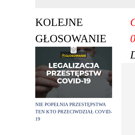
KOLEJNE
G
GŁOSOWANIE
D
NIE POPEŁNIA PRZESTĘPSTWA
TEN KTO PRZECIWDZIAŁ COVID-
19