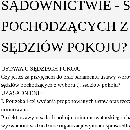
SĄDOWNICTWIE - 
POCHODZĄCYCH Z 
SĘDZIÓW POKOJU?
USTAWA O SĘDZIACH POKOJU
Czy jesteś za przyjęciem do prac parlamentu ustawy wpr
sędziów pochodzących z wyboru tj. sędziów pokoju?
UZASADNIENIE
I. Potrzeba i cel wydania proponowanych ustaw oraz rzecz
normowana
Projekt ustawy o sądach pokoju, mimo nowatorskiego ch
wyzwaniom w dziedzinie organizacji wymiaru sprawiedliw