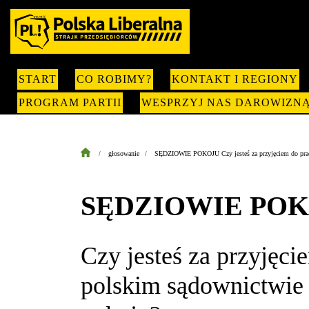
START
CO ROBIMY?
KONTAKT I REGIONY
PROGRAM PARTII
WESPRZYJ NAS DAROWIZN
głosowanie
SĘDZIOWIE POKOJU Czy jesteś za przyjęciem do prac 
SĘDZIOWIE PO
Czy jesteś za przyjęc
polskim sądownictwie 