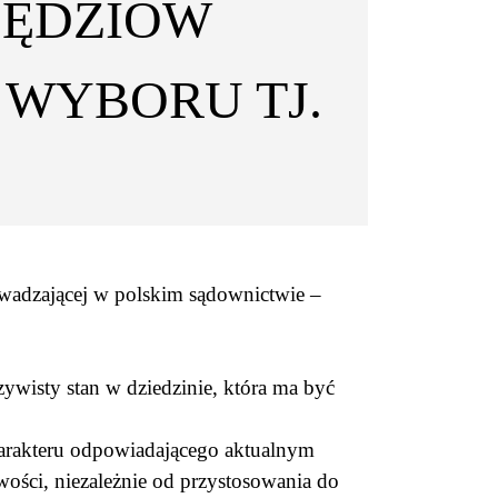
SĘDZIÓW
WYBORU TJ.
owadzającej w polskim sądownictwie –
ywisty stan w dziedzinie, która ma być
arakteru odpowiadającego aktualnym
ości, niezależnie od przystosowania do