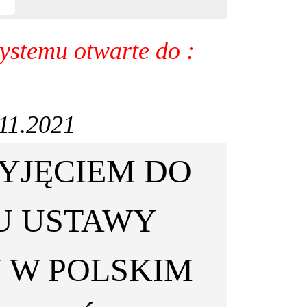
ystemu otwarte do :
.11.2021
ZYJĘCIEM DO
U USTAWY
 W POLSKIM