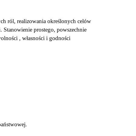
h ról, realizowania określonych celów
i. Stanowienie prostego, powszechnie
ności , własności i godności
 państwowej.