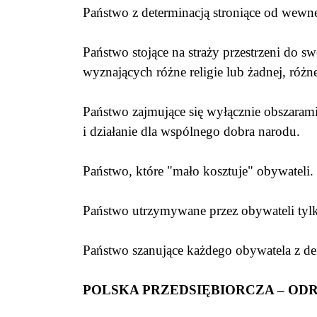
Państwo z determinacją stroniące od wewn
Państwo stojące na straży przestrzeni do
wyznających różne religie lub żadnej, różn
Państwo zajmujące się wyłącznie obszarami
i działanie dla wspólnego dobra narodu.
Państwo, które "mało kosztuje" obywateli.
Państwo utrzymywane przez obywateli tyl
Państwo szanujące każdego obywatela z de
POLSKA PRZEDSIĘBIORCZA – OD