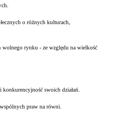
nych.
łecznych o różnych kulturach,
ch wolnego rynku - ze względu na wielkość
i konkurencyjność swoich działań.
ec wspólnych praw na równi.