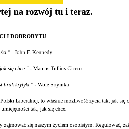
tej na rozwój tu i teraz.
I I DOBROBYTU
ści."
- John F. Kennedy
ak się chce."
- Marcus Tullius Cicero
 brak krytyki."
- Wole Soyinka
lski Liberalnej, to właśnie możliwość życia tak, jak się c
miejętności tak, jak się chce.
 aby zajmować się naszym życiem osobistym. Regulować, z