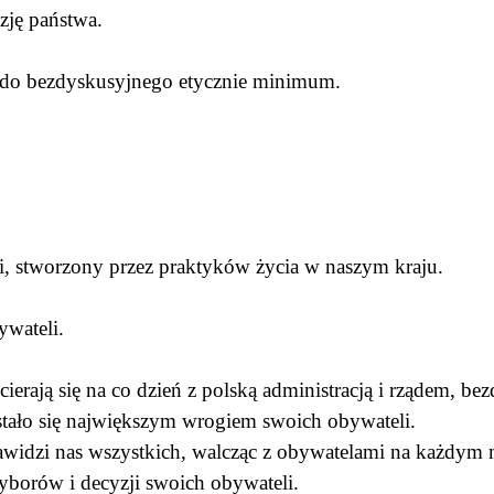
zję państwa.
 do bezdyskusyjnego etycznie minimum.
i, stworzony przez praktyków życia w naszym kraju.
ywateli.
 ścierają się na co dzień z polską administracją i rządem, b
tało się największym wrogiem swoich obywateli.
awidzi nas wszystkich, walcząc z obywatelami na każdy
wyborów i decyzji swoich obywateli.