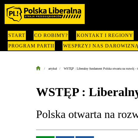
START
CO ROBIMY?
KONTAKT I REGIONY
PROGRAM PARTII
WESPRZYJ NAS DAROWIZN
artykuł
WSTĘP : Liberalny fundament Polska otwarta na rozwój - tu
WSTĘP : Liberaln
Polska otwarta na rozwó