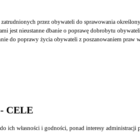
 zatrudnionych przez obywateli do sprawowania określonyc
ami jest nieustanne dbanie o poprawę dobrobytu obywatel
nie do poprawy życia obywateli z poszanowaniem praw wol
?
- CELE
o ich własności i godności, ponad interesy administracji