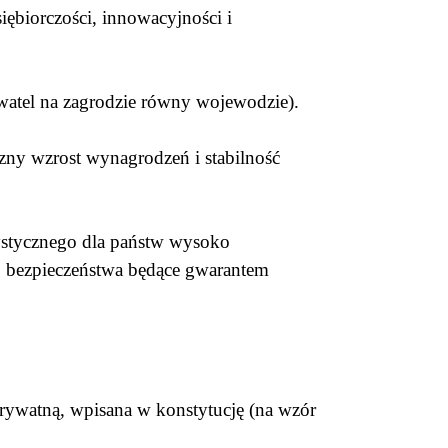
iębiorczości, innowacyjności i
bywatel na zagrodzie równy wojewodzie).
ny wzrost wynagrodzeń i stabilność
ystycznego dla państw wysoko
o bezpieczeństwa będące gwarantem
rywatną, wpisana w konstytucję (na wzór