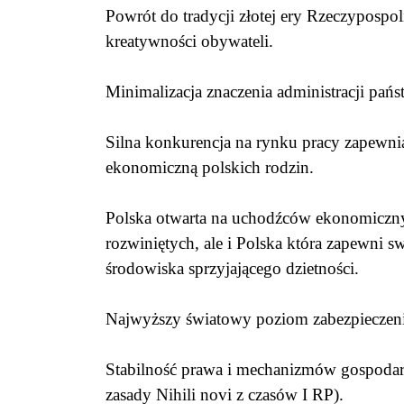
Powrót do tradycji złotej ery Rzeczypospo
kreatywności obywateli.
Minimalizacja znaczenia administracji pań
Silna konkurencja na rynku pracy zapewn
ekonomiczną polskich rodzin.
Polska otwarta na uchodźców ekonomiczny
rozwiniętych, ale i Polska która zapewni
środowiska sprzyjającego dzietności.
Najwyższy światowy poziom zabezpieczenia
Stabilność prawa i mechanizmów gospodarc
zasady Nihili novi z czasów I RP).