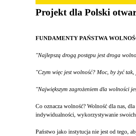
Projekt dla Polski otwar
FUNDAMENTY PAŃSTWA WOLNOŚC
"Najlepszą drogą postępu jest droga wolno
"Czym więc jest wolność? Moc, by żyć tak, j
"Największym zagrożeniem dla wolności jest
Co oznacza wolność? Wolność dla nas, dla Po
indywidualności, wykorzystywanie swoich u
Państwo jako instytucja nie jest od tego,