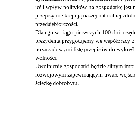
jeśli wpływ polityków na gospodarkę jest 
przepisy nie krępują naszej naturalnej zdol
przedsiębiorczości.
Dlatego w ciągu pierwszych 100 dni urzę
prezydenta przygotujemy we współpracy z
pozarządowymi listę przepisów do wykreśle
wolności.
Uwolnienie gospodarki będzie silnym imp
rozwojowym zapewniającym trwałe wejście
ścieżkę dobrobytu.