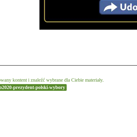
any kontent i znaleźć wybrane dla Ciebie materiały.
o2020-prezydent-polski-wybory