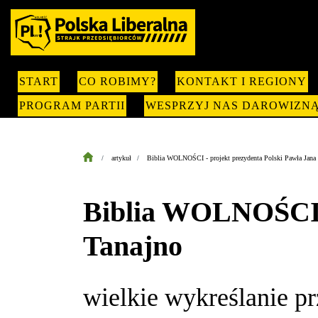
START
CO ROBIMY?
KONTAKT I REGIONY
PROGRAM PARTII
WESPRZYJ NAS DAROWIZN
artykuł
Biblia WOLNOŚCI - projekt prezydenta Polski Pawła Jana 
Biblia WOLNOŚCI -
Tanajno
wielkie wykreślanie p