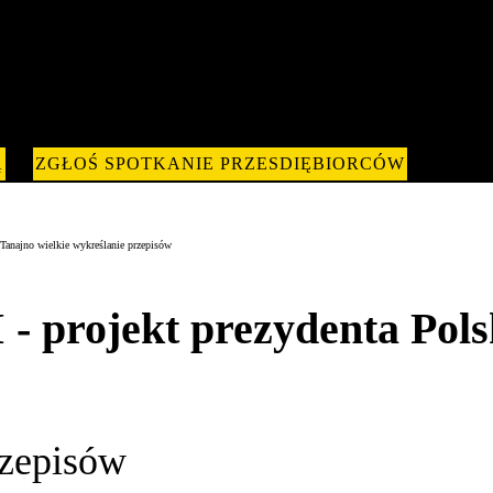
Ą
ZGŁOŚ SPOTKANIE PRZESDIĘBIORCÓW
Tanajno wielkie wykreślanie przepisów
 projekt prezydenta Pols
rzepisów