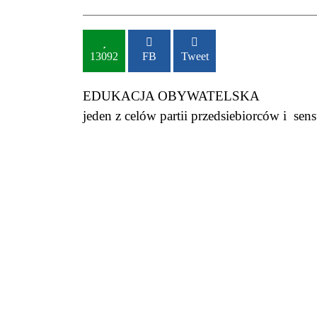
13092
FB
Tweet
EDUKACJA OBYWATELSKA
jeden z celów partii przedsiebiorców i se