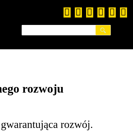
nego rozwoju
 gwarantująca rozwój.