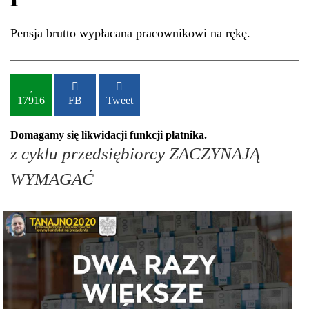
Pensja brutto wypłacana pracownikowi na rękę.
17916
FB
Tweet
Domagamy się likwidacji funkcji płatnika.
z cyklu przedsiębiorcy ZACZYNAJĄ
WYMAGAĆ