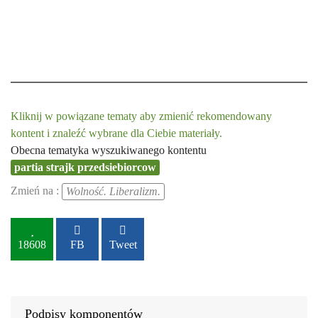
Kliknij w powiązane tematy aby zmienić rekomendowany
kontent i znaleźć wybrane dla Ciebie materiały.
Obecna tematyka wyszukiwanego kontentu
partia strajk przedsiebiorcow
Zmień na :
Wolność. Liberalizm.
18608
FB
Tweet
Podpisy komponentów