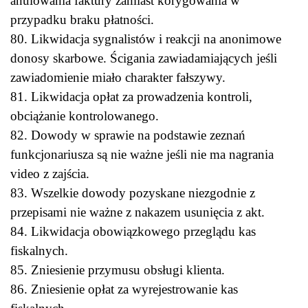
anulowania faktury zamiast korygowania w
przypadku braku płatności.
80. Likwidacja sygnalistów i reakcji na anonimowe
donosy skarbowe. Ścigania zawiadamiających jeśli
zawiadomienie miało charakter fałszywy.
81. Likwidacja opłat za prowadzenia kontroli,
obciążanie kontrolowanego.
82. Dowody w sprawie na podstawie zeznań
funkcjonariusza są nie ważne jeśli nie ma nagrania
video z zajścia.
83. Wszelkie dowody pozyskane niezgodnie z
przepisami nie ważne z nakazem usunięcia z akt.
84. Likwidacja obowiązkowego przeglądu kas
fiskalnych.
85. Zniesienie przymusu obsługi klienta.
86. Zniesienie opłat za wyrejestrowanie kas