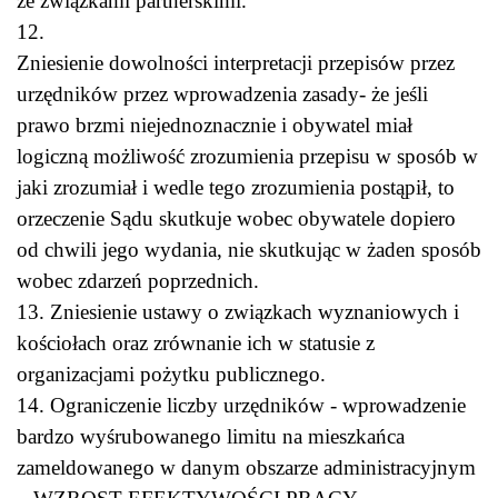
ze związkami partnerskimi.
12.
Zniesienie dowolności interpretacji przepisów przez
urzędników przez wprowadzenia zasady- że jeśli
prawo brzmi niejednoznacznie i obywatel miał
logiczną możliwość zrozumienia przepisu w sposób w
jaki zrozumiał i wedle tego zrozumienia postąpił, to
orzeczenie Sądu skutkuje wobec obywatele dopiero
od chwili jego wydania, nie skutkując w żaden sposób
wobec zdarzeń poprzednich.
13. Zniesienie ustawy o związkach wyznaniowych i
kościołach oraz zrównanie ich w statusie z
organizacjami pożytku publicznego.
14. Ograniczenie liczby urzędników - wprowadzenie
bardzo wyśrubowanego limitu na mieszkańca
zameldowanego w danym obszarze administracyjnym