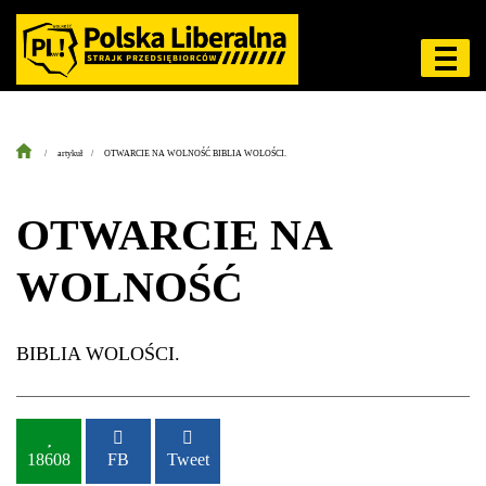
artykuł
OTWARCIE NA WOLNOŚĆ BIBLIA WOLOŚCI.
OTWARCIE NA
WOLNOŚĆ
BIBLIA WOLOŚCI.
18608
FB
Tweet