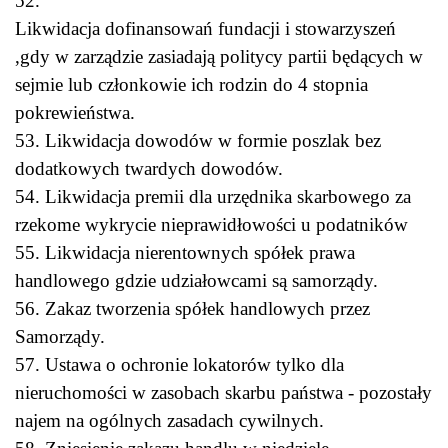
52.
Likwidacja dofinansowań fundacji i stowarzyszeń
,gdy w zarządzie zasiadają politycy partii będących w
sejmie lub członkowie ich rodzin do 4 stopnia
pokrewieństwa.
53. Likwidacja dowodów w formie poszlak bez
dodatkowych twardych dowodów.
54. Likwidacja premii dla urzędnika skarbowego za
rzekome wykrycie nieprawidłowości u podatników
55. Likwidacja nierentownych spółek prawa
handlowego gdzie udziałowcami są samorządy.
56. Zakaz tworzenia spółek handlowych przez
Samorządy.
57. Ustawa o ochronie lokatorów tylko dla
nieruchomości w zasobach skarbu państwa - pozostały
najem na ogólnych zasadach cywilnych.