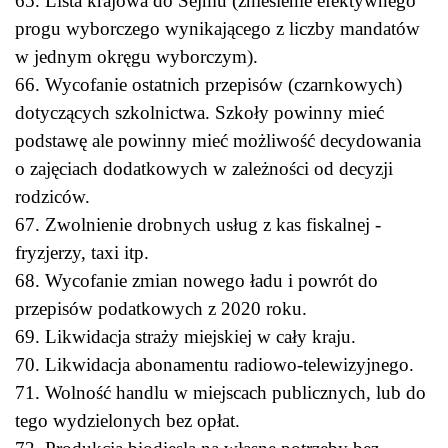
65. Lista krajowa do Sejmu (zniesienie efektywnego
progu wyborczego wynikającego z liczby mandatów
w jednym okręgu wyborczym).
66. Wycofanie ostatnich przepisów (czarnkowych)
dotyczących szkolnictwa. Szkoły powinny mieć
podstawę ale powinny mieć możliwość decydowania
o zajęciach dodatkowych w zależności od decyzji
rodziców.
67. Zwolnienie drobnych usług z kas fiskalnej -
fryzjerzy, taxi itp.
68. Wycofanie zmian nowego ładu i powrót do
przepisów podatkowych z 2020 roku.
69. Likwidacja straży miejskiej w cały kraju.
70. Likwidacja abonamentu radiowo-telewizyjnego.
71. Wolność handlu w miejscach publicznych, lub do
tego wydzielonych bez opłat.