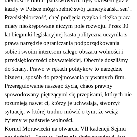
bierności struktur państwowych, były okresem gdzie
każdy w Polsce mógł spełnić swój „amerykański sen”.
Przedsiębiorczość, chęć podjęcia ryzyka i ciężka praca
miały nieskrępowane niczym pole rozwoju. Przez 30
lat biegunki legislacyjnej kasta polityczna uczyniła z
prawa narzędzie ograniczania podporządkowania
sobie i swoim interesom całego obszaru wolności i
przedsiębiorczości obywatelskiej. Obecnie doszliśmy
do ściany. Prawo w rękach polityków to narzędzie
biznesu, sposób do przejmowania prywatnych firm.
Przeregulowanie naszego życia, chaos prawny
spowodowany piętrzącymi się przepisami, których nie
rozumieją nawet ci, którzy je uchwalają, stworzył
sytuację, w której trudno mówić o tym, że wciąż
żyjemy w państwie wolności.
Kornel Morawiecki na otwarciu VII kadencji Sejmu