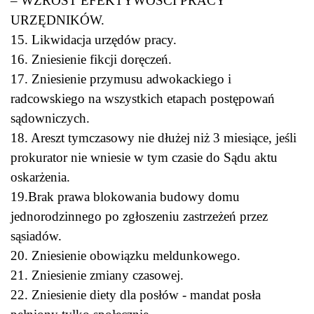
– WZROST EFEKTYWOŚCI PRACY
URZĘDNIKÓW.
15. Likwidacja urzędów pracy.
16. Zniesienie fikcji doręczeń.
17. Zniesienie przymusu adwokackiego i
radcowskiego na wszystkich etapach postępowań
sądowniczych.
18. Areszt tymczasowy nie dłużej niż 3 miesiące, jeśli
prokurator nie wniesie w tym czasie do Sądu aktu
oskarżenia.
19.Brak prawa blokowania budowy domu
jednorodzinnego po zgłoszeniu zastrzeżeń przez
sąsiadów.
20. Zniesienie obowiązku meldunkowego.
21. Zniesienie zmiany czasowej.
22. Zniesienie diety dla posłów - mandat posła