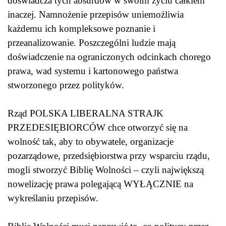
doświadcza tych absurdów w swoim życiu całkiem
inaczej. Namnożenie przepisów uniemożliwia
każdemu ich kompleksowe poznanie i
przeanalizowanie. Poszczególni ludzie mają
doświadczenie na ograniczonych odcinkach chorego
prawa, wad systemu i kartonowego państwa
stworzonego przez polityków.
Rząd POLSKA LIBERALNA STRAJK
PRZEDESIĘBIORCÓW chce otworzyć się na
wolność tak, aby to obywatele, organizacje
pozarządowe, przedsiębiorstwa przy wsparciu rządu,
mogli stworzyć Biblię Wolności – czyli największą
nowelizację prawa polegającą WYŁĄCZNIE na
wykreślaniu przepisów.