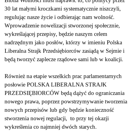
Biblia Wolności musi naprawić to, co politycy przez
30 lat małymi kroczkami systematycznie niszczyli,
regulując nasze życie i odbierając nam wolność.
Wprowadzenie nowelizacji stworzonej społecznie,
wykreślającej przepisy, będzie naszym celem
nadrzędnym jako posłów, którzy w imieniu Polska
Liberalna Strajk Przedsiębiorców zasiądą w Sejmie i
będą tworzyć zaplecze rządowe sami lub w koalicji.
Również na etapie wszelkich prac parlamentarnych
posłowie POLSKA LIBERALNA STRAJK
PRZEDSIĘBIORCÓW będą dążyć do ograniczania
nowego prawa, poprzez powstrzymywanie tworzenia
nowych przepisów lub gdy będzie konieczność
stworzenia nowej regulacji, to przy tej okazji
wykreślenia co najmniej dwóch starych.