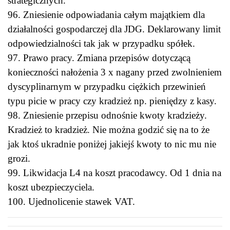
strategicznych.
96. Zniesienie odpowiadania całym majątkiem dla
działalności gospodarczej dla JDG. Deklarowany limit
odpowiedzialności tak jak w przypadku spółek.
97. Prawo pracy. Zmiana przepisów dotyczącą
konieczności nałożenia 3 x nagany przed zwolnieniem
dyscyplinarnym w przypadku ciężkich przewinień
typu picie w pracy czy kradzież np. pieniędzy z kasy.
98. Zniesienie przepisu odnośnie kwoty kradzieży.
Kradzież to kradzież. Nie można godzić się na to że
jak ktoś ukradnie poniżej jakiejś kwoty to nic mu nie
grozi.
99. Likwidacja L4 na koszt pracodawcy. Od 1 dnia na
koszt ubezpieczyciela.
100. Ujednolicenie stawek VAT.