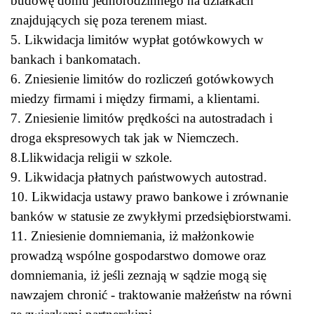
budowę domu jednorodzinnego na działkach
znajdujących się poza terenem miast.
5. Likwidacja limitów wypłat gotówkowych w
bankach i bankomatach.
6. Zniesienie limitów do rozliczeń gotówkowych
miedzy firmami i między firmami, a klientami.
7. Zniesienie limitów prędkości na autostradach i
droga ekspresowych tak jak w Niemczech.
8.Llikwidacja religii w szkole.
9. Likwidacja płatnych państwowych autostrad.
10. Likwidacja ustawy prawo bankowe i zrównanie
banków w statusie ze zwykłymi przedsiębiorstwami.
11. Zniesienie domniemania, iż małżonkowie
prowadzą wspólne gospodarstwo domowe oraz
domniemania, iż jeśli zeznają w sądzie mogą się
nawzajem chronić - traktowanie małżeństw na równi