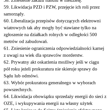
58. Zniesienie zakazu handlu w niedzielę.
59. Likwidacja PZD i PZW, przejęcie ich roli przez
samorządy.
60. Liberalizacja przepisów dotyczących elektrowni
wiatrowych tak aby mogły być stawiane tylko na
zgłoszenie na działkach rolnych w odległości 500
metrów od zabudowań.
61. Zniesienie ograniczenia odpowiedzialności karnej
z uwagi na wiek dla sprawców morderstw.
62. Prywatny akt oskarżenia możliwy jeśli w ciągu
pół roku jeżeli prokuratura nie skieruje sprawy do
Sądu lub odmówi.
63. Wybór prokuratora generalnego w wyborach
powszechnych.
64. Likwidacja obowiązku sprzedaży energii do sieci z
OZE, i wykupywania energii na własny użytek