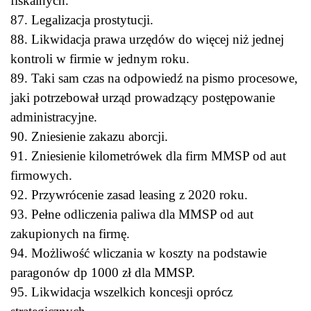
fiskalnych.
87. Legalizacja prostytucji.
88. Likwidacja prawa urzędów do więcej niż jednej
kontroli w firmie w jednym roku.
89. Taki sam czas na odpowiedź na pismo procesowe,
jaki potrzebował urząd prowadzący postępowanie
administracyjne.
90. Zniesienie zakazu aborcji.
91. Zniesienie kilometrówek dla firm MMSP od aut
firmowych.
92. Przywrócenie zasad leasing z 2020 roku.
93. Pełne odliczenia paliwa dla MMSP od aut
zakupionych na firmę.
94. Możliwość wliczania w koszty na podstawie
paragonów dp 1000 zł dla MMSP.
95. Likwidacja wszelkich koncesji oprócz