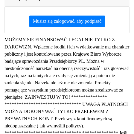
Musisz się zalogować, aby podpisać
MOŻEMY SIĘ FINANSOWAĆ LEGALNIE TYLKO Z
DAROWIZN. Wpłacone środki i ich wydatkowanie ma charakter
publiczny i jest kontrolowane przez Krajowe Biuro Wyborcze,
badające sprawozdania Przedsiębiorcy PL. Można w
nieskończoność narzekać na obecną rzeczywistość i raz głosować
na tych, raz na tamtych ale rządy się zmieniają a potem nie
zmienia się nic. Narzekanie też nic nie zmienia. Projekty
pomagające wszystkim przedsiębiorcom można zrealizować za
pieniądze. ZAINWESTUJ W TO! ***************
******************************** UWAGA PŁATNOŚCI
MOŻNA DOKONYWAĆ TYLKO PRZELEWEM Z
PRYWATNYCH KONT. Przelewy z kont firmowych są
niedopuszczalne ( tak wymyślili politycy).
******************************** *************** Jeśli