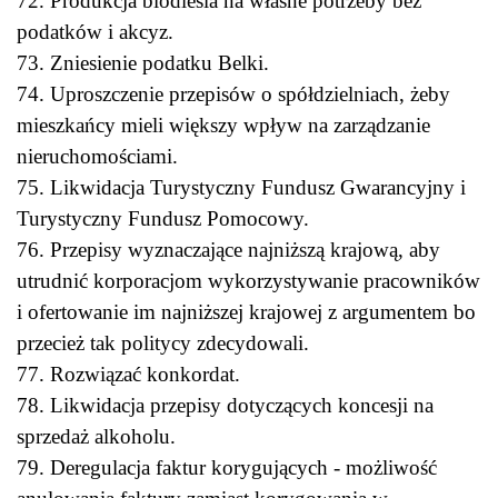
72. Produkcja biodiesla na własne potrzeby bez
podatków i akcyz.
73. Zniesienie podatku Belki.
74. Uproszczenie przepisów o spółdzielniach, żeby
mieszkańcy mieli większy wpływ na zarządzanie
nieruchomościami.
75. Likwidacja Turystyczny Fundusz Gwarancyjny i
Turystyczny Fundusz Pomocowy.
76. Przepisy wyznaczające najniższą krajową, aby
utrudnić korporacjom wykorzystywanie pracowników
i ofertowanie im najniższej krajowej z argumentem bo
przecież tak politycy zdecydowali.
77. Rozwiązać konkordat.
78. Likwidacja przepisy dotyczących koncesji na
sprzedaż alkoholu.
79. Deregulacja faktur korygujących - możliwość