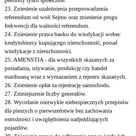
pełniony tylko społecznie.
23. Zniesienie uzależnienia przeprowadzenia
referendum od woli Sejmu oraz zniesienie progu
frekwencji dla ważności referendum.
24. Zniesienie prawa banku do windykacji wobec
kredytobiorcy kupującego nieruchomość, ponad
windykacje z nieruchomości.
25. AMENSTIA - dla wszystkich skazanych za
posiadania, używanie, produkcję czy handel
marihuaną wraz z wymazaniem z rejestru skazanych.
26. Zniesienie opłat za rejestrację samochodu.
27. Zmniejszenie liczby generałów.
28. Wycofanie niezwykle niebezpiecznych przepisów
dla pieszych o pierwszeństwie bez zachowania
ostrożności i uwzględnienia nadjeżdżających
pojazdów.