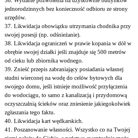
36. Wydanie pozwolenia na użytkownie budynków
jednorodzinnych bez konieczność odbioru ze strony
urzędów.
37. Likwidacja obowiązku utrzymania chodnika przy
swojej posesji (np. odśnieżanie).
38. Likwidacja ograniczeń w prawie kopania w dół w
obrębie swojej działki jeśli znajduje się 500 metrów
od cieku lub zbiornika wodnego.
39. Znieść przepis zabraniający posiadania własnej
studni wierconej na wodę do celów bytowych dla
swojego domu, jeśli istnieje możliwość przyłączenia
do wodociągu, to samo z kanalizacją i przydomową
oczyszczalnią ścieków oraz zniesienie jakiegokolwiek
zgłaszania tego faktu.
40. Likwidacja kart wędkarskich.
41. Poszanowanie własności. Wszystko co na Twojej