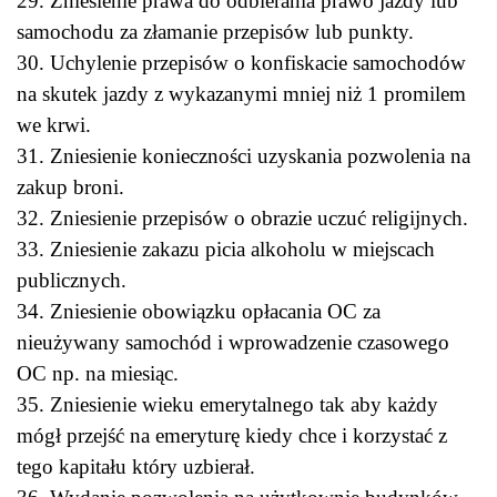
29. Zniesienie prawa do odbierania prawo jazdy lub
samochodu za złamanie przepisów lub punkty.
30. Uchylenie przepisów o konfiskacie samochodów
na skutek jazdy z wykazanymi mniej niż 1 promilem
we krwi.
31. Zniesienie konieczności uzyskania pozwolenia na
zakup broni.
32. Zniesienie przepisów o obrazie uczuć religijnych.
33. Zniesienie zakazu picia alkoholu w miejscach
publicznych.
34. Zniesienie obowiązku opłacania OC za
nieużywany samochód i wprowadzenie czasowego
OC np. na miesiąc.
35. Zniesienie wieku emerytalnego tak aby każdy
mógł przejść na emeryturę kiedy chce i korzystać z
tego kapitału który uzbierał.