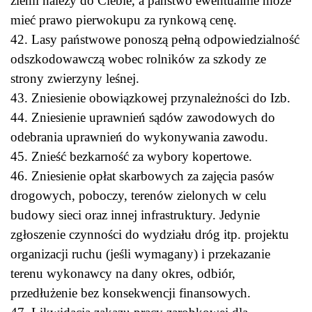
ziemi należy do Ciebie, a państwo ewentualnie może
mieć prawo pierwokupu za rynkową cenę.
42. Lasy państwowe ponoszą pełną odpowiedzialność
odszkodowawczą wobec rolników za szkody ze
strony zwierzyny leśnej.
43. Zniesienie obowiązkowej przynależności do Izb.
44. Zniesienie uprawnień sądów zawodowych do
odebrania uprawnień do wykonywania zawodu.
45. Znieść bezkarność za wybory kopertowe.
46. Zniesienie opłat skarbowych za zajęcia pasów
drogowych, poboczy, terenów zielonych w celu
budowy sieci oraz innej infrastruktury. Jedynie
zgłoszenie czynności do wydziału dróg itp. projektu
organizacji ruchu (jeśli wymagany) i przekazanie
terenu wykonawcy na dany okres, odbiór,
przedłużenie bez konsekwencji finansowych.