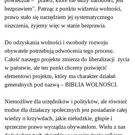
powiedział – "prawo, które nie służy narodowi, jest
bezprawiem". Patrząc z punktu widzenia wolności,
prawo stało się narzędziem jej systematycznego
niszczenia, żyjemy więc w stanie bezprawia.
Do odzyskania wolności i swobody rozwoju
obywatele potrzebują odwrócenia tego procesu.
Całość naszego projektu zmierza do liberalizacji życia
w państwie, ale ten punkt chcemy poświęcić
elementowi projektu, który ma charakter działań
generalnych pod nazwą – BIBLIA WOLNOŚCI.
Niemożliwe dla urzędników i polityków, ale również
trudne dla działaczy społecznych jest posiadanie całej
wiedzy o krzywdach, jakie nieludzkie, głupie i
sprzeczne prawo wyrządza obywatelom. Wielu z nas