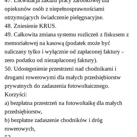
47. Likwidacja zakazu pracy zarobkowej dla
opiekunów osób z niepełnosprawnościami
otrzymujących świadczenie pielęgnacyjne.
48. Zniesienie KRUS.
49. Całkowita zmiana systemu rozliczeń z fiskusem z
memoriałowej na kasową (podatek może być
naliczany tylko i wyłącznie od zapłaconej faktury -
zero podatku od niezapłaconej faktury).
50. Udostępnienie przestrzeni nad chodnikami i
drogami rowerowymi dla małych przedsiębiorstw
prywatnych do zadaszenia fotowoltaicznego.
Korzyści:
a) bezpłatna przestrzeń na fotowoltaikę dla małych
przedsiębiorstw,
b) bezpłatne zadaszenie chodników i dróg
rowerowych,