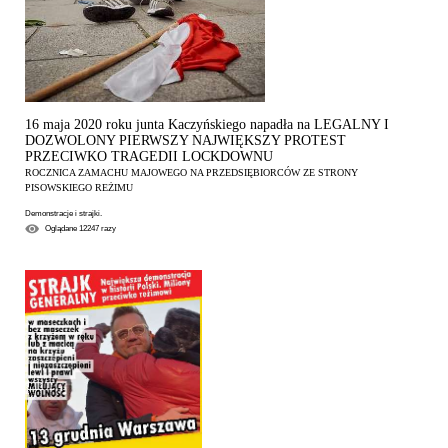
16 maja 2020 roku junta Kaczyńskiego napadła na LEGALNY I
DOZWOLONY PIERWSZY NAJWIĘKSZY PROTEST
PRZECIWKO TRAGEDII LOCKDOWNU
ROCZNICA ZAMACHU MAJOWEGO NA PRZEDSIĘBIORCÓW ZE STRONY
PISOWSKIEGO REŻIMU
Demonstracje i strajki.
Oglądane
12247
razy