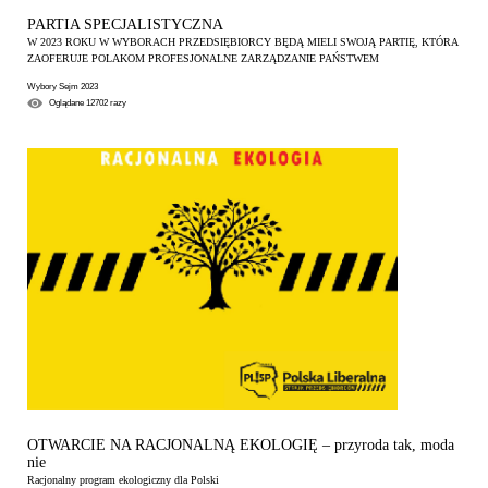
PARTIA SPECJALISTYCZNA
W 2023 ROKU W WYBORACH PRZEDSIĘBIORCY BĘDĄ MIELI SWOJĄ PARTIĘ, KTÓRA
ZAOFERUJE POLAKOM PROFESJONALNE ZARZĄDZANIE PAŃSTWEM
Wybory Sejm 2023
Oglądane
12702
razy
OTWARCIE NA RACJONALNĄ EKOLOGIĘ – przyroda tak, moda
nie
Racjonalny program ekologiczny dla Polski