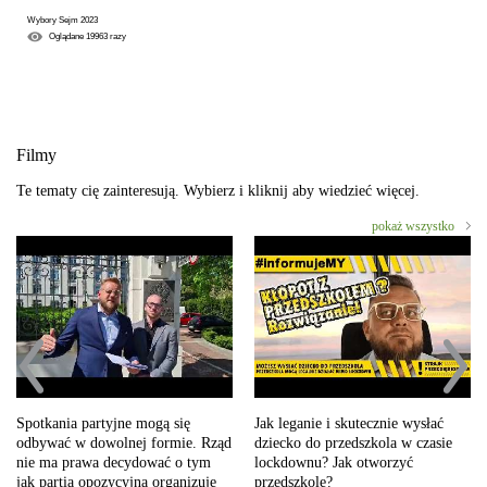
Wybory Sejm 2023
Oglądane
19963
razy
Filmy
Te tematy cię zainteresują. Wybierz i kliknij aby wiedzieć więcej.
pokaż wszystko
Spotkania partyjne mogą się
Jak leganie i skutecznie wysłać
odbywać w dowolnej formie. Rząd
dziecko do przedszkola w czasie
nie ma prawa decydować o tym
lockdownu? Jak otworzyć
jak partia opozycyjna organizuje
przedszkole?