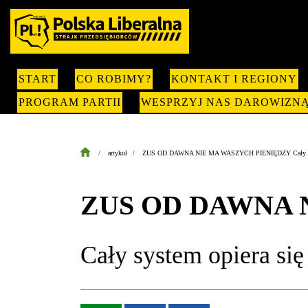
START
CO ROBIMY?
KONTAKT I REGIONY
PROGRAM PARTII
WESPRZYJ NAS DAROWIZN
artykuł
ZUS OD DAWNA NIE MA WASZYCH PIENIĘDZY Cały system 
ZUS OD DAWNA 
Cały system opiera się