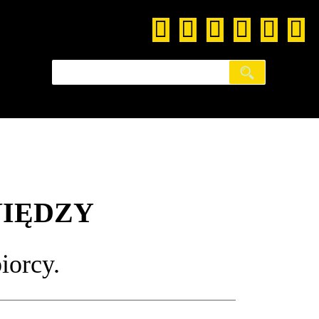
NIĘDZY
iorcy.