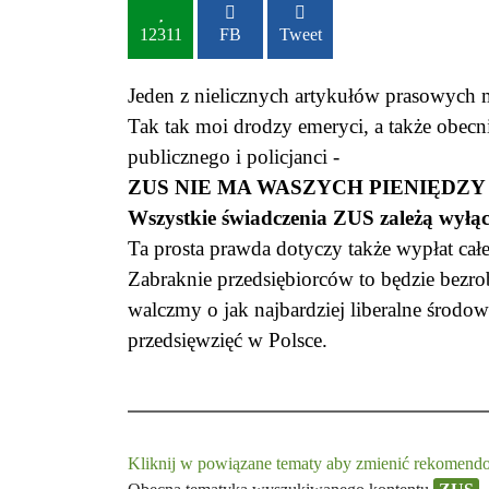
12311
FB
Tweet
Jeden z nielicznych artykułów prasowych
Tak tak moi drodzy emeryci, a także obecn
publicznego i policjanci -
ZUS NIE MA WASZYCH PIENIĘDZY
Wszystkie świadczenia ZUS zależą wyłącz
Ta prosta prawda dotyczy także wypłat cał
Zabraknie przedsiębiorców to będzie bezr
walczmy o jak najbardziej liberalne środ
przedsięwzięć w Polsce.
Kliknij w powiązane tematy aby zmienić rekomendow