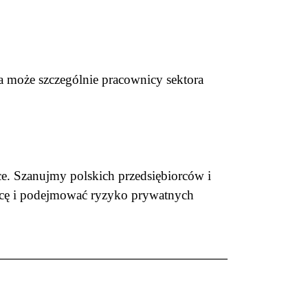
 a może szczególnie pracownicy sektora
e. Szanujmy polskich przedsiębiorców i
racę i podejmować ryzyko prywatnych