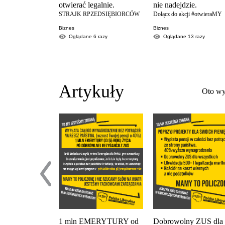
otwierać legalnie.
nie nadejdzie.
STRAJK RPZEDSIĘBIORCÓW
Dołącz do akcji #otwieraMY
Biznes
Biznes
Oglądane
6
razy
Oglądane
13
razy
Artykuły
Oto wy
1 mln EMERYTURY od
Dobrowolny ZUS dla