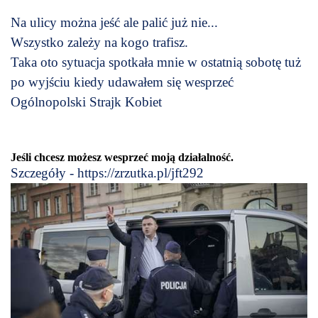
Na ulicy można jeść ale palić już nie...
Wszystko zależy na kogo trafisz.
Taka oto sytuacja spotkała mnie w ostatnią sobotę tuż
po wyjściu kiedy udawałem się wesprzeć
Ogólnopolski Strajk Kobiet
Jeśli chcesz możesz wesprzeć moją działalność.
Szczegóły - https://zrzutka.pl/jft292