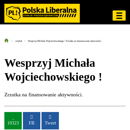
artykuł
Wesprzyj Michała Wojciechowskiego ! Zrzutka na finansowanie aktywności.
Wesprzyj Michała
Wojciechowskiego !
Zrzutka na finansowanie aktywności.
19323
FB
Tweet