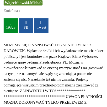
Wojecichowski-Michał
Zmień na :
19323
FB
Tweet
MOŻEMY SIĘ FINANSOWAĆ LEGALNIE TYLKO Z
DAROWIZN. Wpłacone środki i ich wydatkowanie ma charakter
publiczny i jest kontrolowane przez Krajowe Biuro Wyborcze,
badające sprawozdania Przedsiębiorcy PL. Można w
nieskończoność narzekać na obecną rzeczywistość i raz głosować
na tych, raz na tamtych ale rządy się zmieniają a potem nie
zmienia się nic. Narzekanie też nic nie zmienia. Projekty
pomagające wszystkim przedsiębiorcom można zrealizować za
pieniądze. ZAINWESTUJ W TO! ***************
******************************** UWAGA PŁATNOŚCI
MOŻNA DOKONYWAĆ TYLKO PRZELEWEM Z