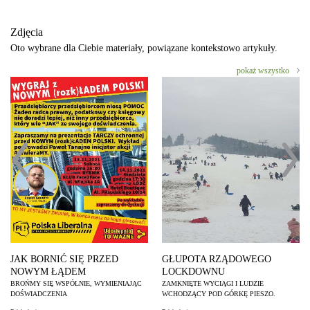
Zdjęcia
Oto wybrane dla Ciebie materiały, powiązane kontekstowo artykuły.
pokaż wszystko
JAK BORNIĆ SIĘ PRZED
GŁUPOTA RZĄDOWEGO
NOWYM ŁĄDEM
LOCKDOWNU
BROŃMY SIĘ WSPÓLNIE, WYMIENIAJĄC
ZAMKNIĘTE WYCIĄGI I LUDZIE
DOŚWIADCZENIA
WCHODZĄCY POD GÓRKĘ PIESZO.