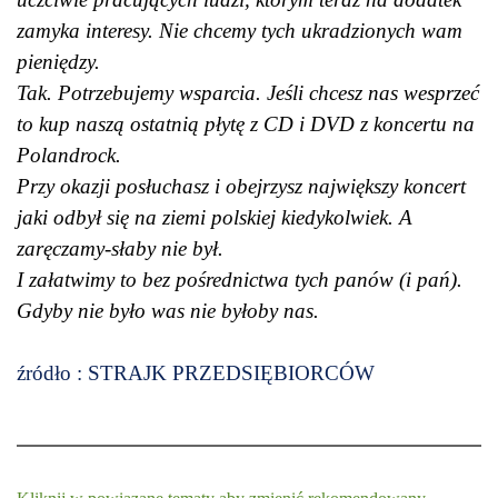
zamyka interesy. Nie chcemy tych ukradzionych wam
pieniędzy.
Tak. Potrzebujemy wsparcia. Jeśli chcesz nas wesprzeć
to kup naszą ostatnią płytę z CD i DVD z koncertu na
Polandrock.
Przy okazji posłuchasz i obejrzysz największy koncert
jaki odbył się na ziemi polskiej kiedykolwiek. A
zaręczamy-słaby nie był.
I załatwimy to bez pośrednictwa tych panów (i pań).
Gdyby nie było was nie byłoby nas.
źródło : STRAJK PRZEDSIĘBIORCÓW