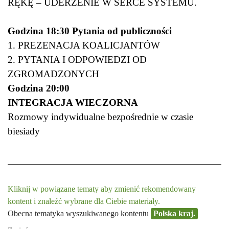
RĘKĘ – UDERZENIE W SERCE SYSTEMU.
Godzina 18:30 Pytania od publiczności
1. PREZENACJA KOALICJANTÓW
2. PYTANIA I ODPOWIEDZI OD
ZGROMADZONYCH
Godzina 20:00
INTEGRACJA WIECZORNA
Rozmowy indywidualne bezpośrednie w czasie
biesiady
Kliknij w powiązane tematy aby zmienić rekomendowany
kontent i znaleźć wybrane dla Ciebie materiały.
Obecna tematyka wyszukiwanego kontentu
Polska kraj.