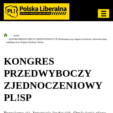
artykuł
KONGRES PRZEDWYBOCZY ZJEDNOCZENIOWY PL!SP Poznajemy się. Integracja środowisk. Omówienia plany
wspólnego startu. Program. Dyskusje. Debaty.
KONGRES
PRZEDWYBOCZY
ZJEDNOCZENIOWY
PL!SP
Poznajemy się. Integracja środowisk. Omówienia plany