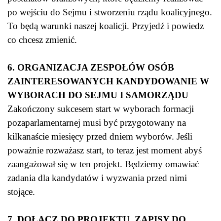
po wejściu do Sejmu i stworzeniu rządu koalicyjnego.
To będą warunki naszej koalicji. Przyjedź i powiedz
co chcesz zmienić.
6. ORGANIZACJA ZESPOŁÓW OSÓB
ZAINTERESOWANYCH KANDYDOWANIE W
WYBORACH DO SEJMU I SAMORZĄDU
Zakończony sukcesem start w wyborach formacji
pozaparlamentarnej musi być przygotowany na
kilkanaście miesięcy przed dniem wyborów. Jeśli
poważnie rozważasz start, to teraz jest moment abyś
zaangażował się w ten projekt. Będziemy omawiać
zadania dla kandydatów i wyzwania przed nimi
stojące.
7. DOŁĄCZ DO PROJEKTU. ZAPISY DO