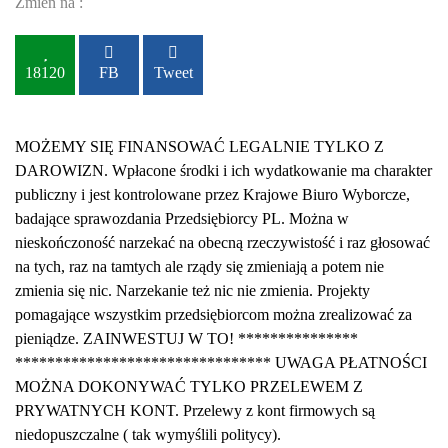
Zmień na :
18120
FB
Tweet
MOŻEMY SIĘ FINANSOWAĆ LEGALNIE TYLKO Z
DAROWIZN. Wpłacone środki i ich wydatkowanie ma charakter
publiczny i jest kontrolowane przez Krajowe Biuro Wyborcze,
badające sprawozdania Przedsiębiorcy PL. Można w
nieskończoność narzekać na obecną rzeczywistość i raz głosować
na tych, raz na tamtych ale rządy się zmieniają a potem nie
zmienia się nic. Narzekanie też nic nie zmienia. Projekty
pomagające wszystkim przedsiębiorcom można zrealizować za
pieniądze. ZAINWESTUJ W TO! ***************
******************************** UWAGA PŁATNOŚCI
MOŻNA DOKONYWAĆ TYLKO PRZELEWEM Z
PRYWATNYCH KONT. Przelewy z kont firmowych są
niedopuszczalne ( tak wymyślili politycy).