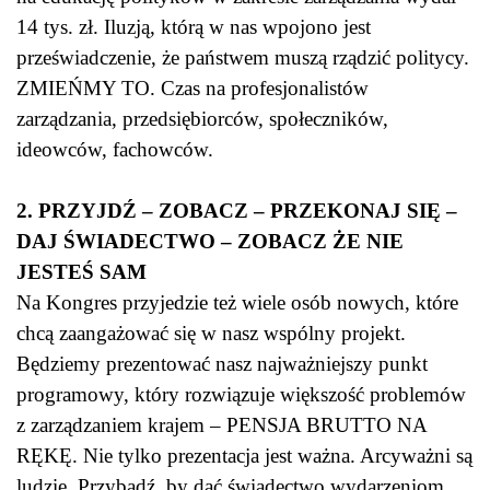
14 tys. zł. Iluzją, którą w nas wpojono jest
przeświadczenie, że państwem muszą rządzić politycy.
ZMIEŃMY TO. Czas na profesjonalistów
zarządzania, przedsiębiorców, społeczników,
ideowców, fachowców.
2. PRZYJDŹ – ZOBACZ – PRZEKONAJ SIĘ –
DAJ ŚWIADECTWO – ZOBACZ ŻE NIE
JESTEŚ SAM
Na Kongres przyjedzie też wiele osób nowych, które
chcą zaangażować się w nasz wspólny projekt.
Będziemy prezentować nasz najważniejszy punkt
programowy, który rozwiązuje większość problemów
z zarządzaniem krajem – PENSJA BRUTTO NA
RĘKĘ. Nie tylko prezentacja jest ważna. Arcyważni są
ludzie. Przybądź, by dać świadectwo wydarzeniom,