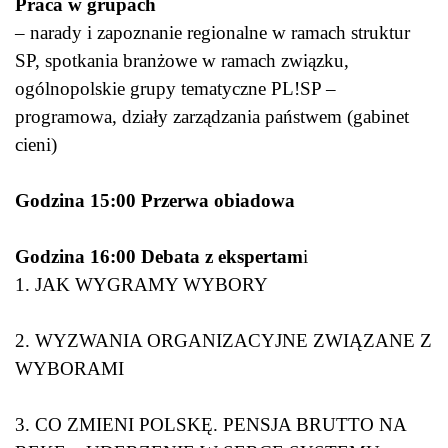
Praca w grupach
– narady i zapoznanie regionalne w ramach struktur
SP, spotkania branżowe w ramach związku,
ogólnopolskie grupy tematyczne PL!SP –
programowa, działy zarządzania państwem (gabinet
cieni)
Godzina 15:00 Przerwa obiadowa
Godzina 16:00 Debata z ekspertam
i
1. JAK WYGRAMY WYBORY
2. WYZWANIA ORGANIZACYJNE ZWIĄZANE Z
WYBORAMI
3. CO ZMIENI POLSKĘ. PENSJA BRUTTO NA