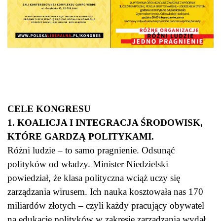
CELE KONGRESU
1. KOALICJA I INTEGRACJA ŚRODOWISK,
KTÓRE GARDZĄ POLITYKAMI.
Różni ludzie – to samo pragnienie. Odsunąć
polityków od władzy. Minister Niedzielski
powiedział, że klasa polityczna wciąż uczy się
zarządzania wirusem. Ich nauka kosztowała nas 170
miliardów złotych – czyli każdy pracujący obywatel
na edukację polityków w zakresie zarządzania wydał