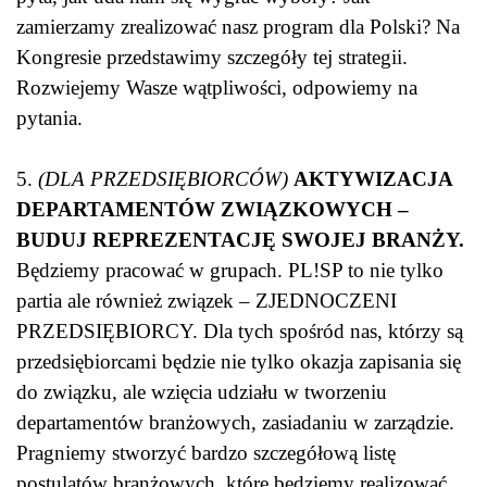
zamierzamy zrealizować nasz program dla Polski? Na
Kongresie przedstawimy szczegóły tej strategii.
Rozwiejemy Wasze wątpliwości, odpowiemy na
pytania.
5.
(DLA PRZEDSIĘBIORCÓW)
AKTYWIZACJA
DEPARTAMENTÓW ZWIĄZKOWYCH –
BUDUJ REPREZENTACJĘ SWOJEJ BRANŻY.
Będziemy pracować w grupach. PL!SP to nie tylko
partia ale również związek – ZJEDNOCZENI
PRZEDSIĘBIORCY. Dla tych spośród nas, którzy są
przedsiębiorcami będzie nie tylko okazja zapisania się
do związku, ale wzięcia udziału w tworzeniu
departamentów branżowych, zasiadaniu w zarządzie.
Pragniemy stworzyć bardzo szczegółową listę
postulatów branżowych, które będziemy realizować