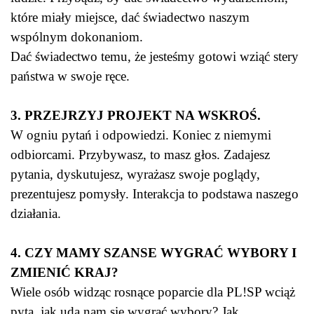
które miały miejsce, dać świadectwo naszym
wspólnym dokonaniom.
Dać świadectwo temu, że jesteśmy gotowi wziąć stery
państwa w swoje ręce.
3. PRZEJRZYJ PROJEKT NA WSKROŚ.
W ogniu pytań i odpowiedzi. Koniec z niemymi
odbiorcami. Przybywasz, to masz głos. Zadajesz
pytania, dyskutujesz, wyrażasz swoje poglądy,
prezentujesz pomysły. Interakcja to podstawa naszego
działania.
4. CZY MAMY SZANSE WYGRAĆ WYBORY I
ZMIENIĆ KRAJ?
Wiele osób widząc rosnące poparcie dla PL!SP wciąż
pyta, jak uda nam się wygrać wybory? Jak