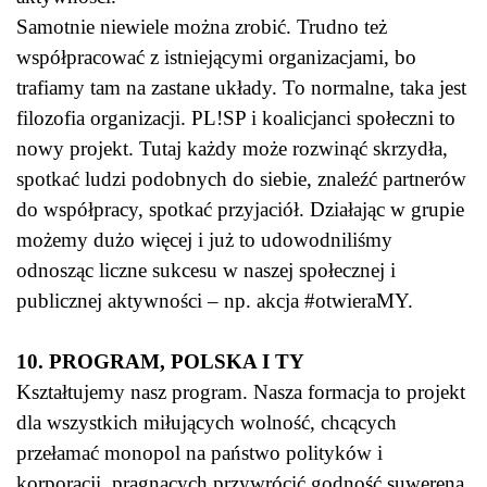
Samotnie niewiele można zrobić. Trudno też
współpracować z istniejącymi organizacjami, bo
trafiamy tam na zastane układy. To normalne, taka jest
filozofia organizacji. PL!SP i koalicjanci społeczni to
nowy projekt. Tutaj każdy może rozwinąć skrzydła,
spotkać ludzi podobnych do siebie, znaleźć partnerów
do współpracy, spotkać przyjaciół. Działając w grupie
możemy dużo więcej i już to udowodniliśmy
odnosząc liczne sukcesu w naszej społecznej i
publicznej aktywności – np. akcja #otwieraMY.
10. PROGRAM, POLSKA I TY
Kształtujemy nasz program. Nasza formacja to projekt
dla wszystkich miłujących wolność, chcących
przełamać monopol na państwo polityków i
korporacji, pragnących przywrócić godność suwerena