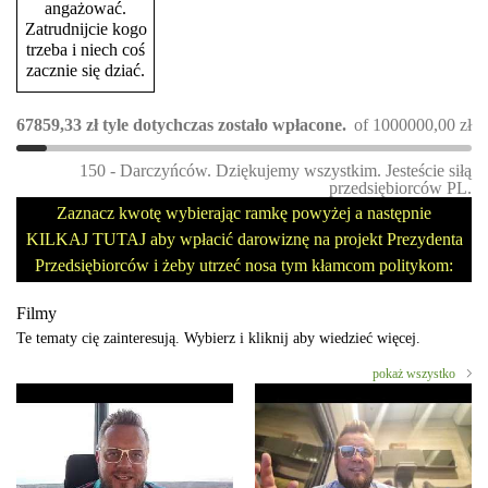
angażować.
Zatrudnijcie kogo
trzeba i niech coś
zacznie się dziać.
67859,33
zł
tyle dotychczas zostało wpłacone.
of
1000000,00
zł
150 - Darczyńców. Dziękujemy wszystkim. Jesteście siłą
przedsiębiorców PL.
Zaznacz kwotę wybierając ramkę powyżej a następnie
KILKAJ TUTAJ aby wpłacić darowiznę na projekt Prezydenta
Przedsiębiorców i żeby utrzeć nosa tym kłamcom politykom:
Filmy
Te tematy cię zainteresują. Wybierz i kliknij aby wiedzieć więcej.
pokaż wszystko