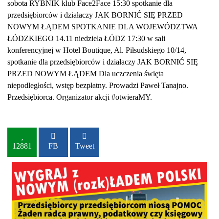
sobota RYBNIK klub Face2Face 15:30 spotkanie dla
przedsiębiorców i działaczy JAK BORNIĆ SIĘ PRZED
NOWYM ŁĄDEM SPOTKANIE DLA WOJEWÓDZTWA
ŁÓDZKIEGO 14.11 niedziela ŁÓDZ 17:30 w sali
konferencyjnej w Hotel Boutique, Al. Piłsudskiego 10/14,
spotkanie dla przedsiębiorców i działaczy JAK BORNIĆ SIĘ
PRZED NOWYM ŁĄDEM Dla uczczenia święta
niepodległości, wstęp bezpłatny. Prowadzi Paweł Tanajno.
Przedsiębiorca. Organizator akcji #otwieraMY.
12881
FB
Tweet