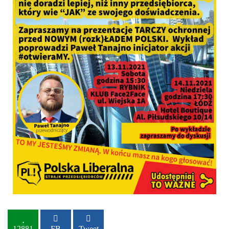
12881
FB
Tweet