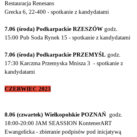
Restauracja Renesans
Grecka 6, 22-400 - spotkanie z kandydatami
7.06 (środa) Podkarpackie RZESZÓW
godz.
15:00 Pub Soda Rynek 15 - spotkanie z kandydatami
7.06 (środa) Podkarpackie PRZEMYŚL
godz.
17:30 Karczma Przemyska Mnisza 3 - spotkanie z
kandydatami
CZERWIEC 2023
8.06 (czwartek) Wielkopolskie POZNAŃ
godz.
18:00-20:00 JAM SEASSION KontenerART
Ewangelicka - zbieranie podpisów pod inicjatywą