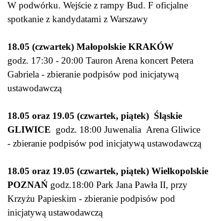
W podwórku. Wejście z rampy Bud. F oficjalne
spotkanie z kandydatami z Warszawy
18.05 (czwartek) Małopolskie KRAKÓW
godz. 17:30 - 20:00 Tauron Arena koncert Petera
Gabriela - zbieranie podpisów pod inicjatywą
ustawodawczą
18.05 oraz 19.05 (czwartek, piątek)
Śląskie
GLIWICE
godz. 18:00 Juwenalia Arena Gliwice
- zbieranie podpisów pod inicjatywą ustawodawczą
18.05 oraz 19.05 (czwartek, piątek)
Wielkopolskie
POZNAŃ
godz.18:00 Park Jana Pawła II, przy
Krzyżu Papieskim - zbieranie podpisów pod
inicjatywą ustawodawczą