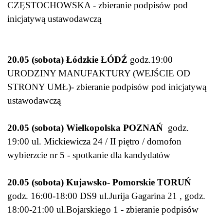
CZĘSTOCHOWSKA - zbieranie podpisów pod
inicjatywą ustawodawczą
20.05 (sobota) Łódzkie ŁÓDŹ
godz.19:00
URODZINY MANUFAKTURY (WEJŚCIE OD
STRONY UMŁ)- zbieranie podpisów pod inicjatywą
ustawodawczą
20.05 (sobota) Wielkopolska POZNAŃ
godz.
19:00 ul. Mickiewicza 24 / II piętro / domofon
wybierzcie nr 5 - spotkanie dla kandydatów
20.05 (sobota) Kujawsko- Pomorskie TORUŃ
godz. 16:00-18:00 DS9 ul.Jurija Gagarina 21 , godz.
18:00-21:00 ul.Bojarskiego 1 - zbieranie podpisów