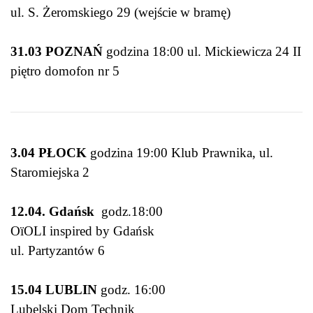
ul. S. Żeromskiego 29 (wejście w bramę)
31.03 POZNAŃ
godzina 18:00 ul. Mickiewicza 24 II
piętro domofon nr 5
3.04 PŁOCK
godzina 19:00 Klub Prawnika, ul.
Staromiejska 2
12.04. Gdańsk
godz.18:00
OïOLI inspired by Gdańsk
ul. Partyzantów 6
15.04 LUBLIN
godz. 16:00
Lubelski Dom Technik