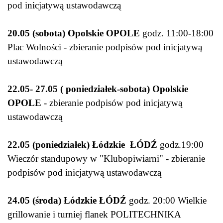
pod inicjatywą ustawodawczą
20.05 (sobota) Opolskie OPOLE
godz. 11:00-18:00
Plac Wolności - zbieranie podpisów pod inicjatywą
ustawodawczą
22.05- 27.05 ( poniedziałek-sobota) Opolskie
OPOLE
- zbieranie podpisów pod inicjatywą
ustawodawczą
22.05 (poniedziałek) Łódzkie ŁÓDŹ
godz.19:00
Wieczór standupowy w "Klubopiwiarni" - zbieranie
podpisów pod inicjatywą ustawodawczą
24.05 (środa) Łódzkie ŁÓDŹ
godz. 20:00 Wielkie
grillowanie i turniej flanek POLITECHNIKA