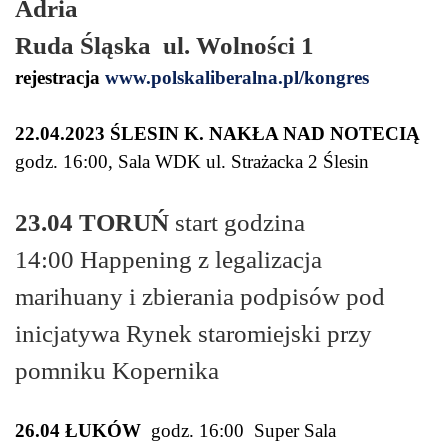
Adria
Ruda Śląska ul. Wolności 1
rejestracja
www.polskaliberalna.pl/kongres
22.04.2023 ŚLESIN K. NAKŁA NAD NOTECIĄ
godz. 16:00, Sala WDK ul. Strażacka 2 Ślesin
23.04 TORUŃ
start godzina
14:00 Happening z legalizacja
marihuany i zbierania podpisów pod
inicjatywa Rynek staromiejski przy
pomniku Kopernika
26.04 ŁUKÓW
godz. 16:00 Super Sala