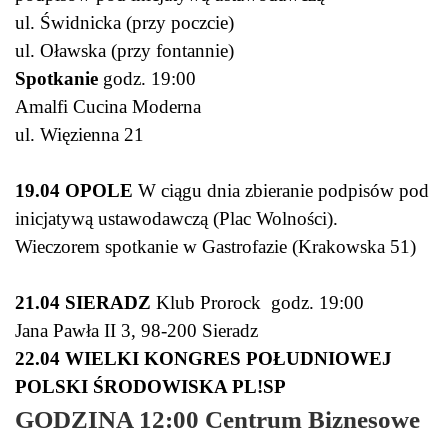
ul. Świdnicka (przy poczcie)
ul. Oławska (przy fontannie)
Spotkanie
godz. 19:00
Amalfi Cucina Moderna
ul. Więzienna 21
19.04 OPOLE
W ciągu dnia zbieranie podpisów pod
inicjatywą ustawodawczą (Plac Wolności).
Wieczorem spotkanie w Gastrofazie (Krakowska 51)
21.04 SIERADZ
Klub Prorock godz. 19:00
Jana Pawła II 3, 98-200 Sieradz
22.04 WIELKI KONGRES POŁUDNIOWEJ
POLSKI ŚRODOWISKA PL!SP
GODZINA 12:00 Centrum Biznesowe