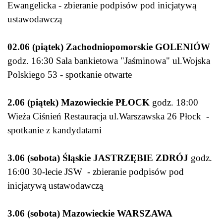
Ewangelicka - zbieranie podpisów pod inicjatywą
ustawodawczą
02.06 (piątek) Zachodniopomorskie GOLENIÓW
godz. 16:30 Sala bankietowa "Jaśminowa" ul.Wojska
Polskiego 53 - spotkanie otwarte
2.06 (piątek) Mazowieckie PŁOCK
godz. 18:00
Wieża Ciśnień Restauracja ul.Warszawska 26 Płock -
spotkanie z kandydatami
3.06 (sobota) Śląskie JASTRZĘBIE ZDRÓJ
godz.
16:00 30-lecie JSW - zbieranie podpisów pod
inicjatywą ustawodawczą
3.06 (sobota) Mazowieckie WARSZAWA