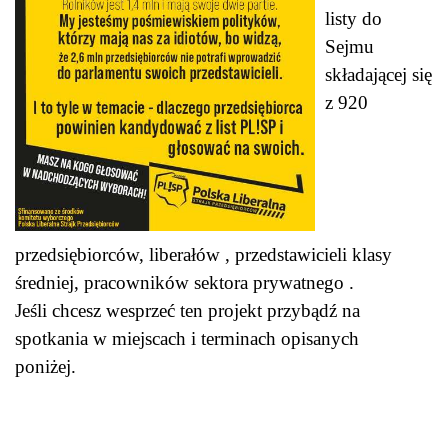
listy do
Sejmu
składającej się
z 920
przedsiębiorców, liberałów , przedstawicieli klasy
średniej, pracowników sektora prywatnego .
Jeśli chcesz wesprzeć ten projekt przybądź na
spotkania w miejscach i terminach opisanych
poniżej.