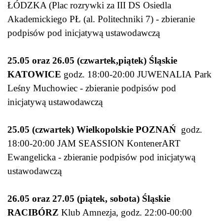
ŁÓDZKA (Plac rozrywki za III DS Osiedla
Akademickiego PŁ (al. Politechniki 7) - zbieranie
podpisów pod inicjatywą ustawodawczą
25.05 oraz 26.05 (czwartek,piątek) Śląskie
KATOWICE
godz. 18:00-20:00 JUWENALIA Park
Leśny Muchowiec - zbieranie podpisów pod
inicjatywą ustawodawczą
25.05 (czwartek) Wielkopolskie POZNAŃ
godz.
18:00-20:00 JAM SEASSION KontenerART
Ewangelicka - zbieranie podpisów pod inicjatywą
ustawodawczą
26.05 oraz 27.05 (piątek, sobota) Śląskie
RACIBÓRZ
Klub Amnezja, godz. 22:00-00:00