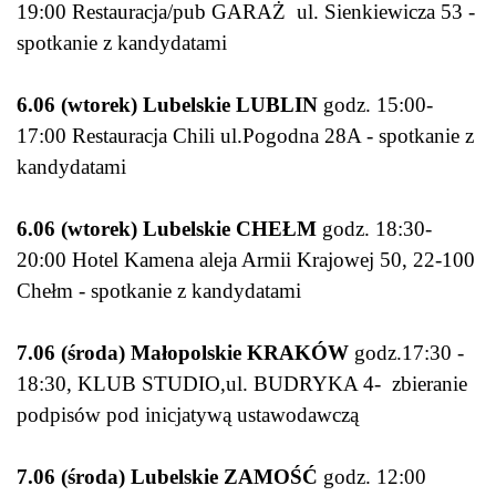
19:00 Restauracja/pub GARAŻ ul. Sienkiewicza 53 -
spotkanie z kandydatami
6.06 (wtorek) Lubelskie LUBLIN
godz. 15:00-
17:00 Restauracja Chili ul.Pogodna 28A - spotkanie z
kandydatami
6.06 (wtorek) Lubelskie CHEŁM
godz. 18:30-
20:00 Hotel Kamena aleja Armii Krajowej 50, 22-100
Chełm - spotkanie z kandydatami
7.06 (środa) Małopolskie KRAKÓW
godz.17:30 -
18:30, KLUB STUDIO,ul. BUDRYKA 4- zbieranie
podpisów pod inicjatywą ustawodawczą
7.06 (środa) Lubelskie ZAMOŚĆ
godz. 12:00