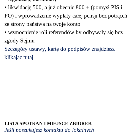
• likwidację 500, a już obecnie 800 + (pomysł PIS i
PO) i wprowadzenie wypłaty całej pensji bez potrąceń
ze strony państwa na twoje konto
• wzmocnienie roli referendów by odbywały się bez
zgody Sejmu
Szczegóły ustawy, kartę do podpisów znajdziesz
klikając tutaj
LISTA SPOTKAŃ I MIEJSCE ZBIÓREK
Jeśli poszukujesz kontaktu do lokalnych