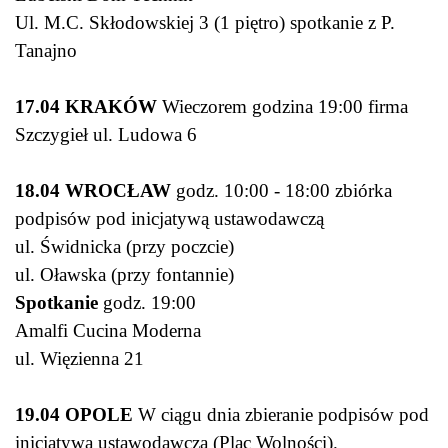
Ul. M.C. Skłodowskiej 3 (1 piętro) spotkanie z P.
Tanajno
17.04 KRAKÓW
Wieczorem godzina 19:00 firma
Szczygieł ul. Ludowa 6
18.04 WROCŁAW
godz. 10:00 - 18:00 zbiórka
podpisów pod inicjatywą ustawodawczą
ul. Świdnicka (przy poczcie)
ul. Oławska (przy fontannie)
Spotkanie
godz. 19:00
Amalfi Cucina Moderna
ul. Więzienna 21
19.04 OPOLE
W ciągu dnia zbieranie podpisów pod
inicjatywą ustawodawczą (Plac Wolności).