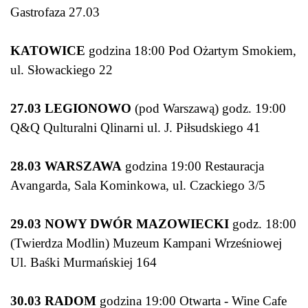
Gastrofaza 27.03
KATOWICE
godzina 18:00 Pod Ożartym Smokiem,
ul. Słowackiego 22
27.03 LEGIONOWO
(pod Warszawą) godz. 19:00
Q&Q Qulturalni Qlinarni ul. J. Piłsudskiego 41
28.03 WARSZAWA
godzina 19:00 Restauracja
Avangarda, Sala Kominkowa, ul. Czackiego 3/5
29.03 NOWY DWÓR MAZOWIECKI
godz. 18:00
(Twierdza Modlin) Muzeum Kampani Wrześniowej
Ul. Baśki Murmańskiej 164
30.03 RADOM
godzina 19:00 Otwarta - Wine Cafe