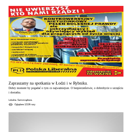
Zapraszamy na spotkania w Łodzi i w Rybniku.
Dobry moment by pogadać o tym co najważniejsze. O bezpieczeństwie, o dobrobycie o szczęściu
i dostatku.
Lokalne. Samorządowe.
Oglądane
12136
razy