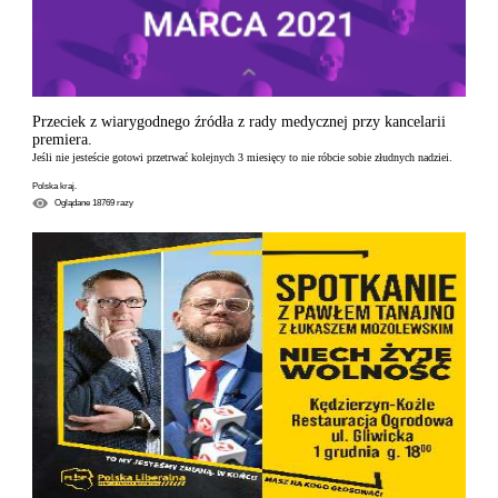
Przeciek z wiarygodnego źródła z rady medycznej przy kancelarii
premiera.
Jeśli nie jesteście gotowi przetrwać kolejnych 3 miesięcy to nie róbcie sobie złudnych nadziei.
Polska kraj.
Oglądane
18769
razy