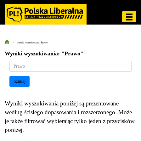
Wyniki wyszukiwania: Prawo
Wyniki wyszukiwania: "Prawo"
Szukaj
Wyniki wyszukiwania poniżej są prezentowane
według ścisłego dopasowania i rozszerzonego. Może
je także filtrować wybierając tylko jeden z przycisków
poniżej.