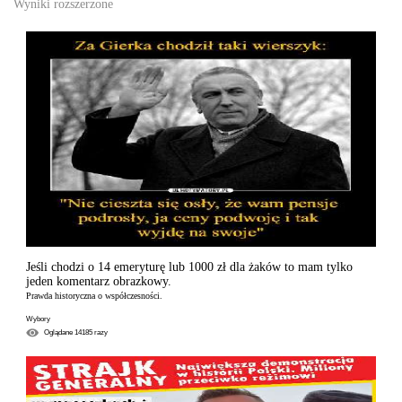
Wyniki rozszerzone
Jeśli chodzi o 14 emeryturę lub 1000 zł dla żaków to mam tylko
jeden komentarz obrazkowy.
Prawda historyczna o współczesności.
Wybory
Oglądane
14185
razy