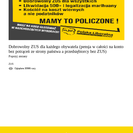
Dobrowolny ZUS dla każdego obywatela (pensja w całości na konto
bez potrąceń ze strony państwa a przedsiębiorcy bez ZUS)
Poprzyj zmiany
ZUS
Oglądane
30986
razy