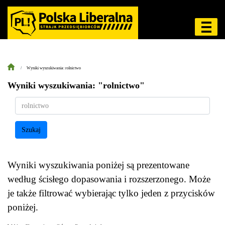
Wyniki wyszukiwania: rolnictwo
Wyniki wyszukiwania: "rolnictwo"
Szukaj
Wyniki wyszukiwania poniżej są prezentowane
według ścisłego dopasowania i rozszerzonego. Może
je także filtrować wybierając tylko jeden z przycisków
poniżej.