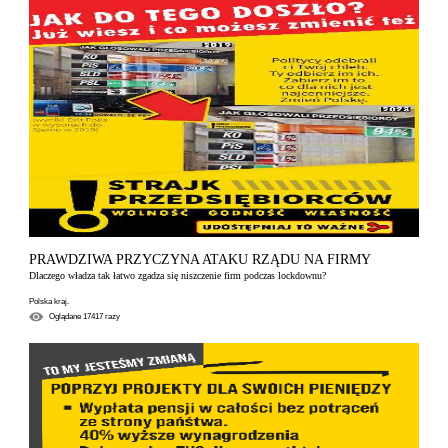
PRAWDZIWA PRZYCZYNA ATAKU RZĄDU NA FIRMY
Dlaczego władza tak łatwo zgadza się niszczenie firm podczas lockdownu?
Polska kraj.
Oglądane
17417
razy