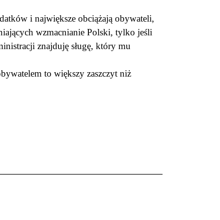
datków i największe obciążają obywateli,
ających wzmacnianie Polski, tylko jeśli
nistracji znajduję sługę, który mu
obywatelem to większy zaszczyt niż