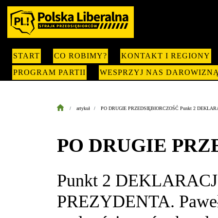
START
CO ROBIMY?
KONTAKT I REGIONY
PROGRAM PARTII
WESPRZYJ NAS DAROWIZN
artykuł
PO DRUGIE PRZEDSIĘBIORCZOŚĆ Punkt 2 DEKLARACJI N
PO DRUGIE PRZ
Punkt 2 DEKLARAC
PREZYDENTA. Paweł Ja