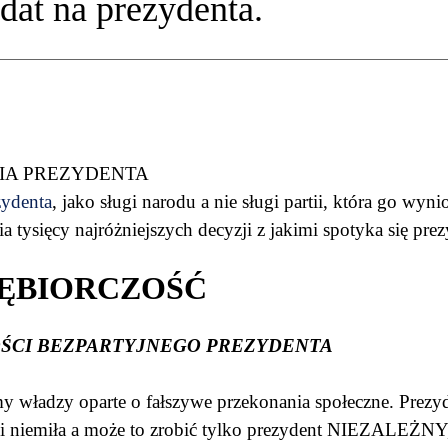
at na prezydenta.
NIA PREZYDENTA
zydenta
, jako sługi narodu a nie sługi partii, która go wyni
 tysięcy najróżniejszych decyzji z jakimi spotyka się pre
IĘBIORCZOŚĆ
ŁOŚCI BEZPARTYJNEGO PREZYDENTA
y władzy oparte o fałszywe przekonania społeczne. Pre
i niemiła a może to zrobić tylko prezydent NIEZALEŻNY,