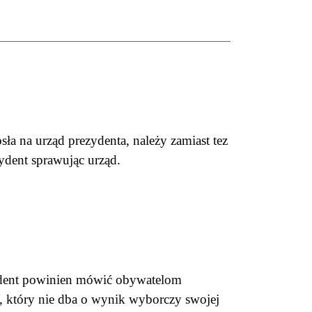
osła na urząd prezydenta, należy zamiast tez
zydent sprawując urząd.
zydent powinien mówić obywatelom
 który nie dba o wynik wyborczy swojej