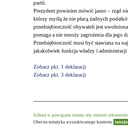
partii.
Prezydent powinien mówić jasno – rząd nie
którzy myślą że nie płacą żadnych podatkó
przedsiębiorczość obywateli jest uwolnion
pomaga a nie mnoży zagrożenia dla jego dz
Przedsiębiorczość musi być stawiana na na
jakakolwiek funkcja władzy i administracj
Zobacz pkt. 1 deklaracji
Zobacz pkt. 3 deklaracji
Kliknij w powiązane tematy aby zmienić rekomendow
Obecna tematyka wyszukiwanego kontentu
tanajn