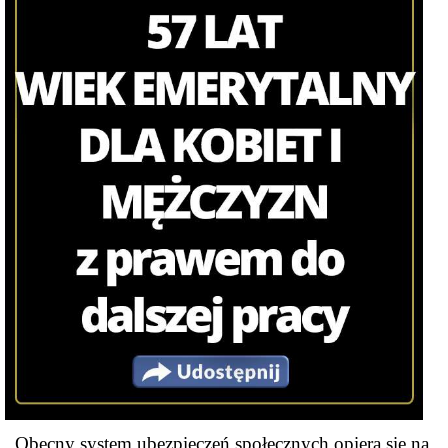
Obecny system ubezpieczeń społecznych opiera się na