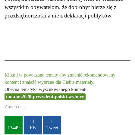
wszystkim obywatelom, że dobrobyt bierze się z
przedsiębiorczości a nie z deklaracji polityków.
Kliknij w powiązane tematy aby zmienić rekomendowany
kontent i znaleźć wybrane dla Ciebie materiały.
Obecna tematyka wyszukiwanego kontentu
tanajno2020-prezydent-polski-wybory
Zmień na :
13449
FB
Tweet