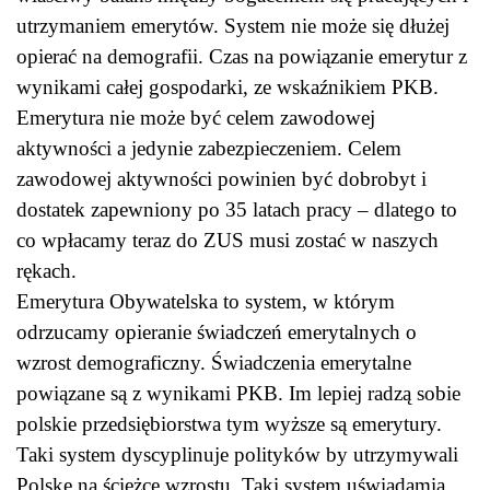
utrzymaniem emerytów. System nie może się dłużej
opierać na demografii. Czas na powiązanie emerytur z
wynikami całej gospodarki, ze wskaźnikiem PKB.
Emerytura nie może być celem zawodowej
aktywności a jedynie zabezpieczeniem. Celem
zawodowej aktywności powinien być dobrobyt i
dostatek zapewniony po 35 latach pracy – dlatego to
co wpłacamy teraz do ZUS musi zostać w naszych
rękach.
Emerytura Obywatelska to system, w którym
odrzucamy opieranie świadczeń emerytalnych o
wzrost demograficzny. Świadczenia emerytalne
powiązane są z wynikami PKB. Im lepiej radzą sobie
polskie przedsiębiorstwa tym wyższe są emerytury.
Taki system dyscyplinuje polityków by utrzymywali
Polskę na ścieżce wzrostu. Taki system uświadamia