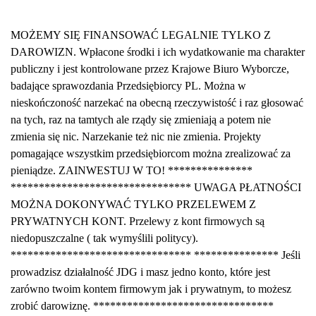
MOŻEMY SIĘ FINANSOWAĆ LEGALNIE TYLKO Z
DAROWIZN. Wpłacone środki i ich wydatkowanie ma charakter
publiczny i jest kontrolowane przez Krajowe Biuro Wyborcze,
badające sprawozdania Przedsiębiorcy PL. Można w
nieskończoność narzekać na obecną rzeczywistość i raz głosować
na tych, raz na tamtych ale rządy się zmieniają a potem nie
zmienia się nic. Narzekanie też nic nie zmienia. Projekty
pomagające wszystkim przedsiębiorcom można zrealizować za
pieniądze. ZAINWESTUJ W TO! ***************
******************************** UWAGA PŁATNOŚCI
MOŻNA DOKONYWAĆ TYLKO PRZELEWEM Z
PRYWATNYCH KONT. Przelewy z kont firmowych są
niedopuszczalne ( tak wymyślili politycy).
******************************** *************** Jeśli
prowadzisz działalność JDG i masz jedno konto, które jest
zarówno twoim kontem firmowym jak i prywatnym, to możesz
zrobić darowiznę. ********************************