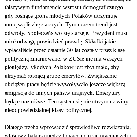
fałszywym fundamencie wzrostu demograficznego,
gdy rosnące grona młodych Polaków utrzymuje
mniejszą liczbę starszych. Tym czasem trend jest
odwroty. Społeczeństwo się starzeje. Prezydent musi
mieć odwagę powiedzieć prawdę. Składki jakie
wpłacaliście przez ostatnie 30 lat zostały przez klasę
polityczną zmarnowane, w ZUSie nie ma waszych
pieniędzy. Młodych Polaków jest zbyt mało, aby
utrzymać rosnącą grupę emerytów. Zwiększanie
obciążeń pracy będzie wywoływało jeszcze większą
emigrację do innych państw unijnych. Emerytury
będą coraz niższe. Ten system się nie utrzyma z winy
nieodpowiedzialnej klasy politycznej.
Dlatego trzeba wprowadzić sprawiedliwe rozwiązania,
właściwy balans między bogaceniem się pracujących i