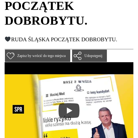
POCZĄTEK
DOBROBYTU.
RUDA ŚLĄSKA POCZĄTEK DOBROBYTU.
Zapisz by wrócić do tego miejsca
Udopstępnij