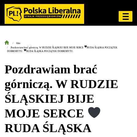
film
Pozdrawiam brać górniczą. W RUDZIE ŚLĄSKIEJ BIJE MOJE SERCE
RUDA ŚLĄSKA POCZĄTEK
DOBROBYTU.
RUDA ŚLĄSKA POCZĄTEK DOBROBYTU.
Pozdrawiam brać
górniczą. W RUDZIE
ŚLĄSKIEJ BIJE
MOJE SERCE
RUDA ŚLĄSKA