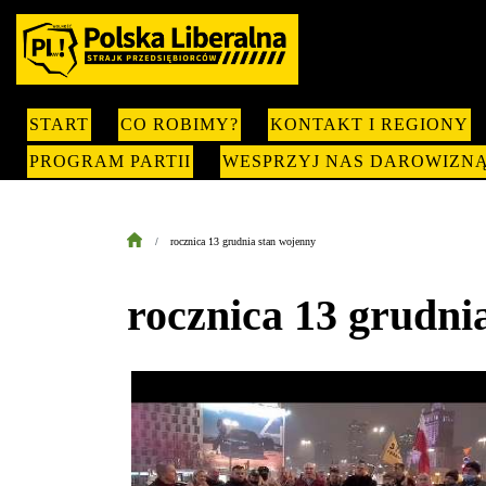
START
CO ROBIMY?
KONTAKT I REGIONY
PROGRAM PARTII
WESPRZYJ NAS DAROWIZN
rocznica 13 grudnia stan wojenny
rocznica 13 grudni