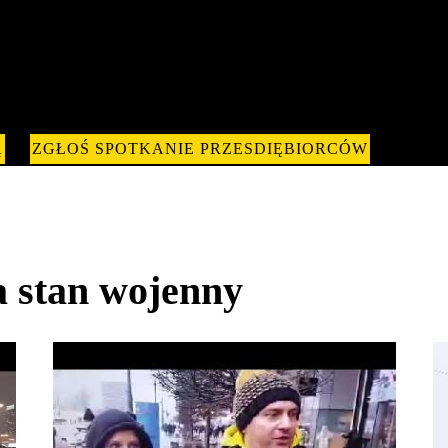
Ą
ZGŁOŚ SPOTKANIE PRZESDIĘBIORCÓW
a stan wojenny