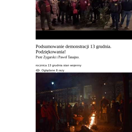
Podsumowanie demonstracji 13 grudnia.
Podziękowania!
Piotr Zygarski i Paweł Tanajno.
rocznica 13 grudnia stan wojenny
Oglądane
8
razy