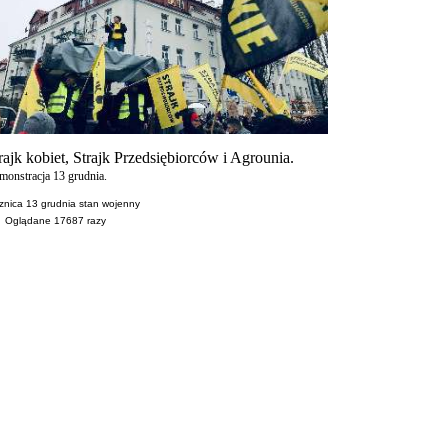
rajk kobiet, Strajk Przedsiębiorców i Agrounia.
onstracja 13 grudnia.
znica 13 grudnia stan wojenny
Oglądane
17687
razy