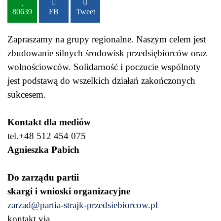
80639
FB
Tweet
Zapraszamy na grupy regionalne. Naszym celem jest
zbudowanie silnych środowisk przedsiębiorców oraz
wolnościowców. Solidarność i poczucie wspólnoty
jest podstawą do wszelkich działań zakończonych
sukcesem.
Kontakt dla mediów
tel.+48 512 454 075
Agnieszka Pabich
Do zarządu partii
skargi i wnioski organizacyjne
zarzad@partia-strajk-przedsiebiorcow.pl
kontakt via