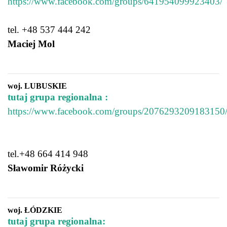
https://www.facebook.com/groups/641954099923403/
tel. +48 537 444 242
Maciej Mol
woj. LUBUSKIE
tutaj grupa regionalna :
https://www.facebook.com/groups/2076293209183150
tel.+48 664 414 948
Sławomir Różycki
woj. ŁÓDZKIE
tutaj grupa regionalna: