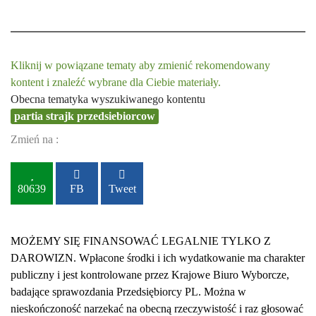
Kliknij w powiązane tematy aby zmienić rekomendowany
kontent i znaleźć wybrane dla Ciebie materiały.
Obecna tematyka wyszukiwanego kontentu
partia strajk przedsiebiorcow
Zmień na :
80639
FB
Tweet
MOŻEMY SIĘ FINANSOWAĆ LEGALNIE TYLKO Z
DAROWIZN. Wpłacone środki i ich wydatkowanie ma charakter
publiczny i jest kontrolowane przez Krajowe Biuro Wyborcze,
badające sprawozdania Przedsiębiorcy PL. Można w
nieskończoność narzekać na obecną rzeczywistość i raz głosować