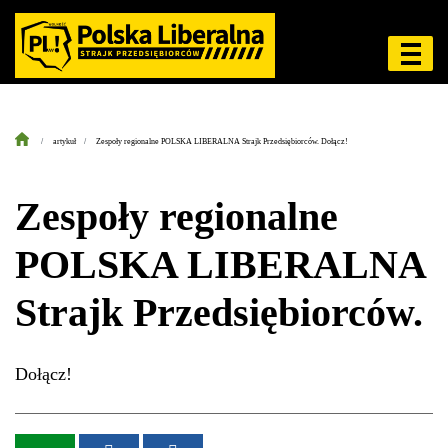
artykuł
Zespoły regionalne POLSKA LIBERALNA Strajk Przedsiębiorców. Dołącz!
Zespoły regionalne
POLSKA LIBERALNA
Strajk Przedsiębiorców.
Dołącz!