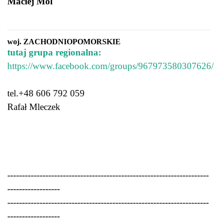
Maciej Mol
woj. ZACHODNIOPOMORSKIE
tutaj grupa regionalna:
https://www.facebook.com/groups/967973580307626/
tel.+48 606 792 059
Rafał Mleczek
---------------------------------------------------------------------
------------------
---------------------------------------------------------------------
------------------