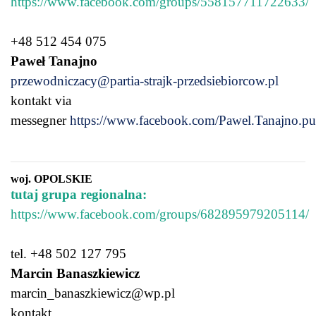
https://www.facebook.com/groups/558157711722633/
+48 512 454 075
Paweł Tanajno
przewodniczacy@partia-strajk-przedsiebiorcow.pl
kontakt via
messegner
https://www.facebook.com/Pawel.Tanajno.pu
woj. OPOLSKIE
tutaj grupa regionalna:
https://www.facebook.com/groups/682895979205114/
tel. +48 502 127 795
Marcin Banaszkiewicz
marcin_banaszkiewicz@wp.pl
kontakt