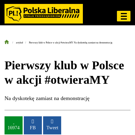
artykuł
Pierwszy klub w Polsce w akcji #otwieraMY Na dyskotekę zamiast na demonstrację
Pierwszy klub w Polsce
w akcji #otwieraMY
Na dyskotekę zamiast na demonstrację
16974
FB
Tweet