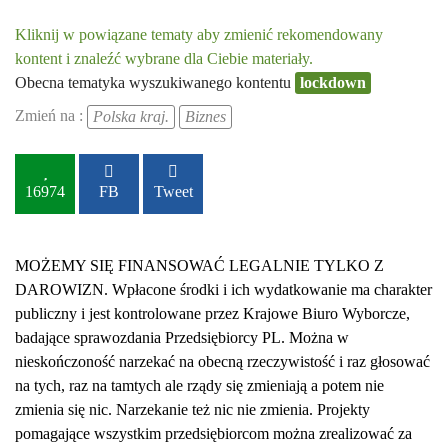
Kliknij w powiązane tematy aby zmienić rekomendowany
kontent i znaleźć wybrane dla Ciebie materiały.
Obecna tematyka wyszukiwanego kontentu
lockdown
Zmień na :
Polska kraj.
Biznes
16974
FB
Tweet
MOŻEMY SIĘ FINANSOWAĆ LEGALNIE TYLKO Z
DAROWIZN. Wpłacone środki i ich wydatkowanie ma charakter
publiczny i jest kontrolowane przez Krajowe Biuro Wyborcze,
badające sprawozdania Przedsiębiorcy PL. Można w
nieskończoność narzekać na obecną rzeczywistość i raz głosować
na tych, raz na tamtych ale rządy się zmieniają a potem nie
zmienia się nic. Narzekanie też nic nie zmienia. Projekty
pomagające wszystkim przedsiębiorcom można zrealizować za