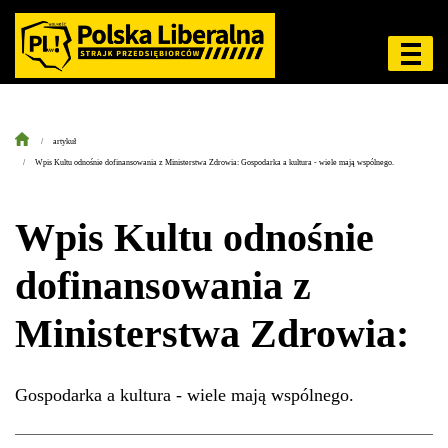
artykuł
Wpis Kultu odnośnie dofinansowania z Ministerstwa Zdrowia: Gospodarka a kultura - wiele mają wspólnego.
Wpis Kultu odnośnie
dofinansowania z
Ministerstwa Zdrowia:
Gospodarka a kultura - wiele mają wspólnego.