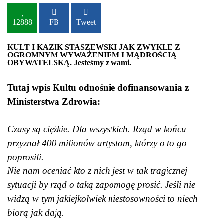
12888
FB
Tweet
KULT I KAZIK STASZEWSKI JAK ZWYKLE Z
OGROMNYM WYWAŻENIEM I MĄDROŚCIĄ
OBYWATELSKĄ. Jesteśmy z wami.
Tutaj wpis Kultu odnośnie dofinansowania z
Ministerstwa Zdrowia:
Czasy są ciężkie. Dla wszystkich. Rząd w końcu
przyznał 400 milionów artystom, którzy o to go
poprosili.
Nie nam oceniać kto z nich jest w tak tragicznej
sytuacji by rząd o taką zapomogę prosić. Jeśli nie
widzą w tym jakiejkolwiek niestosowności to niech
biorą jak dają.