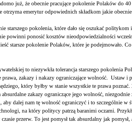
adomo już, że obecnie pracujące pokolenie Polaków do 40 
nie otrzyma emerytur odpowiednich składkom jakie obecnie
e starszego pokolenia, które dało się oszukać politykom i
nie powinni ponosić kosztów nieodpowiedzialności wcześ
eść starsze pokolenie Polaków, które je podejmowało. Co 
telskiej to niezywkła tolerancja starszego pokolenia Pol
 prawa, zakazy i nakazy ograniczające wolność. Ustaw i pra
 sędziego, który byłby w stanie wszystkie te prawa poznać
a absurdalne zakazy ograniczące jego wolność, niezgodnie
, aby dalej nam tę wolność ograniczyć i to szczególnie w 
hnologi, na który politycy patrzą baranimi oczami. Przy
czasie przerw. To jest pomysł tak absurdalny jak pomysł, 