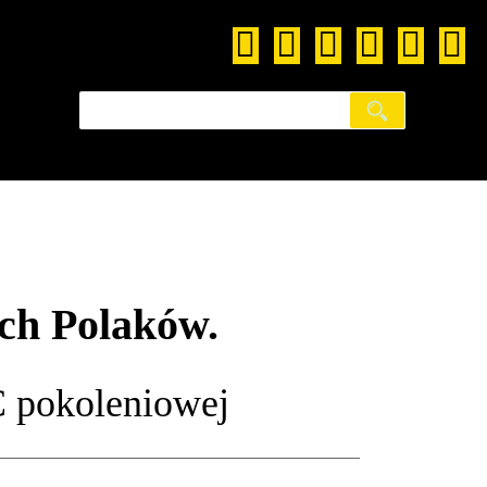
ch Polaków.
okoleniowej