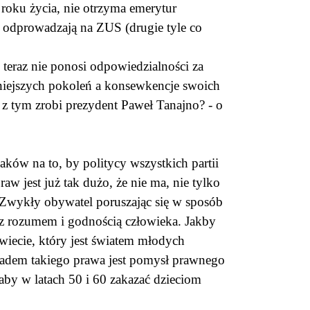
roku życia, nie otrzyma emerytur
 odprowadzają na ZUS (drugie tyle co
 teraz nie ponosi odpowiedzialności za
niejszych pokoleń a konsewkencje swoich
z tym zrobi prezydent Paweł Tanajno? - o
aków na to, by politycy wszystkich partii
w jest już tak dużo, że nie ma, nie tylko
. Zwykły obywatel poruszając się w sposób
 z rozumem i godnością człowieka. Jakby
świecie, który jest światem młodych
kładem takiego prawa jest pomysł prawnego
aby w latach 50 i 60 zakazać dzieciom