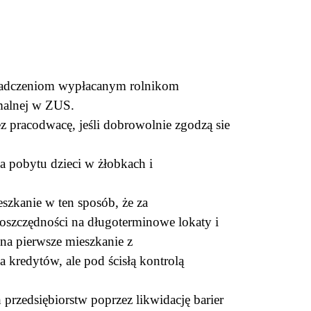
iadczeniom wypłacanym rolnikom
imalnej w ZUS.
 pracodwacę, jeśli dobrowolnie zgodzą sie
.
a pobytu dzieci w żłobkach i
zkanie w ten sposób, że za
oszczędności na długoterminowe lokaty i
a pierwsze mieszkanie z
redytów, ale pod ścisłą kontrolą
przedsiębiorstw poprzez likwidację barier