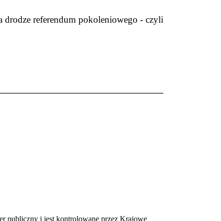
a drodze referendum pokoleniowego - czyli
iczny i jest kontrolowane przez Krajowe