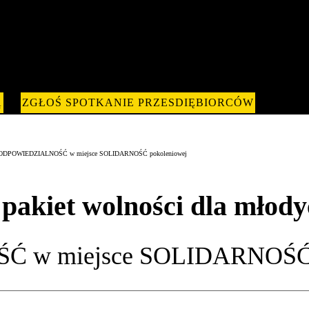
Ą
ZGŁOŚ SPOTKANIE PRZESDIĘBIORCÓW
w. ODPOWIEDZIALNOŚĆ w miejsce SOLIDARNOŚĆ pokoleniowej
iet wolności dla młody
w miejsce SOLIDARNOŚĆ p