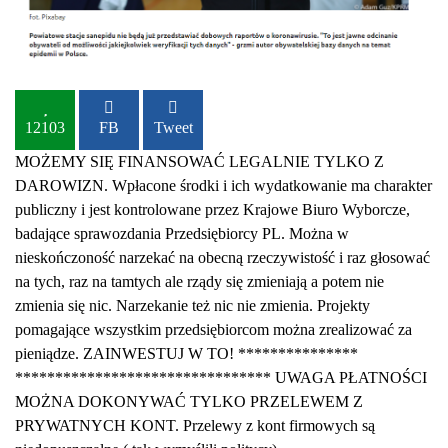
12103
FB
Tweet
MOŻEMY SIĘ FINANSOWAĆ LEGALNIE TYLKO Z
DAROWIZN. Wpłacone środki i ich wydatkowanie ma charakter
publiczny i jest kontrolowane przez Krajowe Biuro Wyborcze,
badające sprawozdania Przedsiębiorcy PL. Można w
nieskończoność narzekać na obecną rzeczywistość i raz głosować
na tych, raz na tamtych ale rządy się zmieniają a potem nie
zmienia się nic. Narzekanie też nic nie zmienia. Projekty
pomagające wszystkim przedsiębiorcom można zrealizować za
pieniądze. ZAINWESTUJ W TO! ***************
******************************** UWAGA PŁATNOŚCI
MOŻNA DOKONYWAĆ TYLKO PRZELEWEM Z
PRYWATNYCH KONT. Przelewy z kont firmowych są