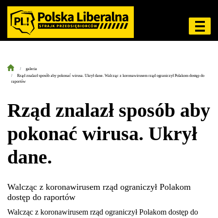
galeria
Rząd znalazł sposób aby pokonać wirusa. Ukrył dane. Walcząc z koronawirusem rząd ograniczył Polakom dostęp do
raportów
Rząd znalazł sposób aby
pokonać wirusa. Ukrył
dane.
Walcząc z koronawirusem rząd ograniczył Polakom
dostęp do raportów
Walcząc z koronawirusem rząd ograniczył Polakom dostęp do