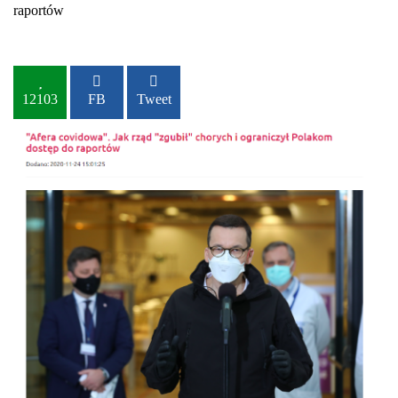
raportów
12103
FB
Tweet