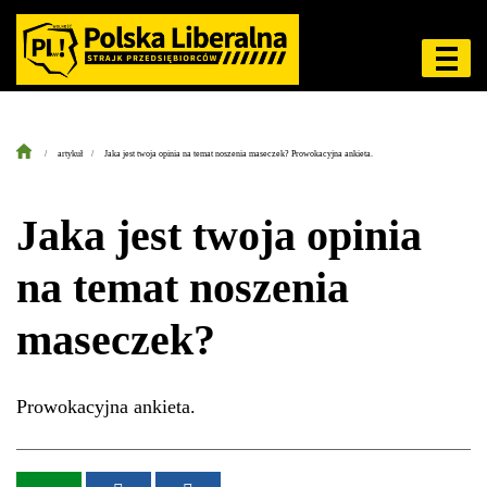
artykuł
Jaka jest twoja opinia na temat noszenia maseczek? Prowokacyjna ankieta.
Jaka jest twoja opinia
na temat noszenia
maseczek?
Prowokacyjna ankieta.