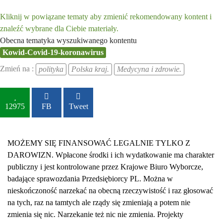
Kliknij w powiązane tematy aby zmienić rekomendowany kontent i
znaleźć wybrane dla Ciebie materiały.
Obecna tematyka wyszukiwanego kontentu
Kowid-Covid-19-koronawirus
Zmień na :
polityka
Polska kraj.
Medycyna i zdrowie.
12975
FB
Tweet
MOŻEMY SIĘ FINANSOWAĆ LEGALNIE TYLKO Z
DAROWIZN. Wpłacone środki i ich wydatkowanie ma charakter
publiczny i jest kontrolowane przez Krajowe Biuro Wyborcze,
badające sprawozdania Przedsiębiorcy PL. Można w
nieskończoność narzekać na obecną rzeczywistość i raz głosować
na tych, raz na tamtych ale rządy się zmieniają a potem nie
zmienia się nic. Narzekanie też nic nie zmienia. Projekty