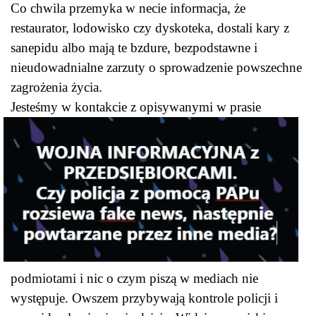
Co chwila przemyka w necie informacja, że
restaurator, lodowisko czy dyskoteka, dostali kary z
sanepidu albo mają te bzdure, bezpodstawne i
nieudowadnialne zarzuty o sprowadzenie powszechne
zagrożenia życia.
Jesteśmy w konta
kcie z opisywanymi w prasie
podmiotami i nic o czym piszą w mediach nie
występuje. Owszem przybywają kontrole policji i