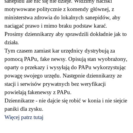
sanepidu ale nic się nie dzieje. Widzimy naciski
motywowane politycznie z komendy głównej, z
ministerstwa zdrowia do lokalnych sanepidów, aby
naciągać prawo i mimo braku podstaw karać.
Prosimy dziennikarzy aby sprawdzili dokładnie jak to
działa.
Tym czasem zamiast kar urzędnicy dystrybują za
pomocą PAPu, fake newsy. Opisują stan wyobrażony,
oparty o przekazy i wysyłają do PAPu wykorzystując
powagę swojego urzędu. Następnie dziennikarzy ze
stacji i serwisów prywatnych bez weryfikacji
powielają fakenewsy z PAPu.
Dziennikarze - nie dajcie się robić w konia i nie siejcie
paniki dla zysku.
Więcej patrz tutaj