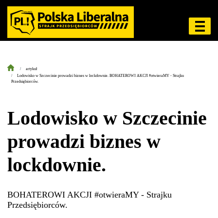
artykuł
Lodowisko w Szczecinie prowadzi biznes w lockdownie. BOHATEROWI AKCJI #otwieraMY - Strajku
Przedsiębiorców.
Lodowisko w Szczecinie
prowadzi biznes w
lockdownie.
BOHATEROWI AKCJI #otwieraMY - Strajku
Przedsiębiorców.