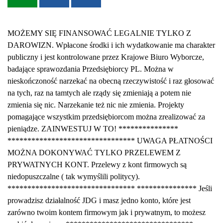
MOŻEMY SIĘ FINANSOWAĆ LEGALNIE TYLKO Z
DAROWIZN. Wpłacone środki i ich wydatkowanie ma charakter
publiczny i jest kontrolowane przez Krajowe Biuro Wyborcze,
badające sprawozdania Przedsiębiorcy PL. Można w
nieskończoność narzekać na obecną rzeczywistość i raz głosować
na tych, raz na tamtych ale rządy się zmieniają a potem nie
zmienia się nic. Narzekanie też nic nie zmienia. Projekty
pomagające wszystkim przedsiębiorcom można zrealizować za
pieniądze. ZAINWESTUJ W TO! ***************
******************************** UWAGA PŁATNOŚCI
MOŻNA DOKONYWAĆ TYLKO PRZELEWEM Z
PRYWATNYCH KONT. Przelewy z kont firmowych są
niedopuszczalne ( tak wymyślili politycy).
******************************** *************** Jeśli
prowadzisz działalność JDG i masz jedno konto, które jest
zarówno twoim kontem firmowym jak i prywatnym, to możesz