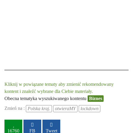
Kliknij w powiązane tematy aby zmienić rekomendowany
kontent i znaleźć wybrane dla Ciebie materiały.
Obecna tematyka wyszukiwanego kontentu
Biznes
Zmień na :
Polska kraj.
otwieraMY
lockdown
16760
FB
Tweet