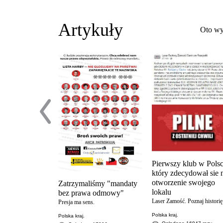
Artykuły
Oto wy
Pierwszy klub w Pols
który zdecydował sie 
otworzenie swojego
Zatrzymaliśmy "mandaty
lokalu
bez prawa odmowy"
Laser Zamość. Poznaj historię
Presja ma sens.
Polska kraj.
Polska kraj.