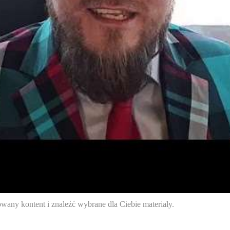
any kontent i znaleźć wybrane dla Ciebie materiały.