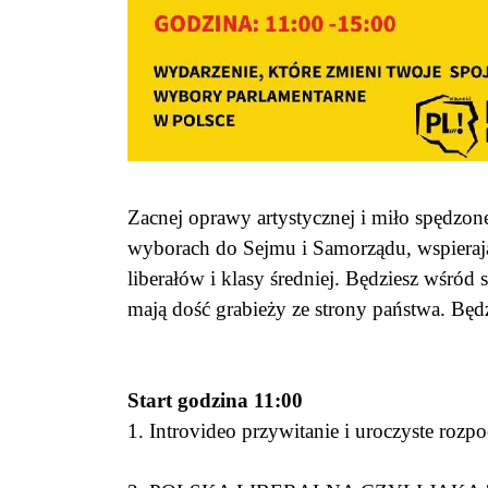
Zacnej oprawy artystycznej i miło spędz
wyborach do Sejmu i Samorządu, wspierając
liberałów i klasy średniej. Będziesz wśród
mają dość grabieży ze strony państwa. Bę
Start godzina 11:00
1. Introvideo przywitanie i uroczyste roz