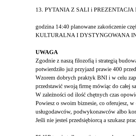
13. PYTANIA Z SALI i PREZENTACJA K
godzina 14:40 planowane zakończenie częś
KULTURALNA I DYSTYNGOWANA INTE
UWAGA
Zgodnie z naszą filozofią i strategią budow
potwierdziło już przyjazd prawie 400 pr
Wzorem dobrych praktyk BNI i w celu zapoz
przedstawić swoją firmę mówiąc do całej sa
W zależności od ilość chętnych czas opowie
Powiesz o swoim biznesie, co oferujesz, w
usługodawców, podwykonawców albo kontakt
Jeśli nie jesteś przedsiębiorcą a szukasz pr