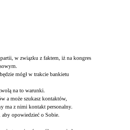
partii, w związku z faktem, iż na kongres
znesowym.
będzie mógł w trakcie bankietu
ozwolą na to warunki.
ntów a może szukasz kontaktów,
ny ma z nimi kontakt personalny.
zji, aby opowiedzieć o Sobie.