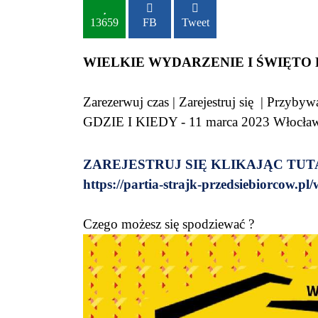
13659
FB
Tweet
WIELKIE WYDARZENIE I ŚWIĘTO 
Zarezerwuj czas | Zarejestruj się | Przybyw
GDZIE I KIEDY - 11 marca 2023 Włocławe
ZAREJESTRUJ SIĘ KLIKAJĄC TUT
https://partia-strajk-przedsiebiorcow.pl
Czego możesz się spodziewać ?