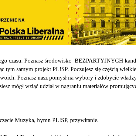
onego czasu. Poznasz środowisko BEZPARTYJNYCH kandyda
 tym samym projekt PL!SP. Poczujesz się częścią wielkie
 swoich. Poznasz nasz pomysł na wybory i zdobycie władzy
dziesz mógł wziąć udział w nagraniu materiałów promując
poczęcie Muzyka, hymn PL!SP, przywitanie.