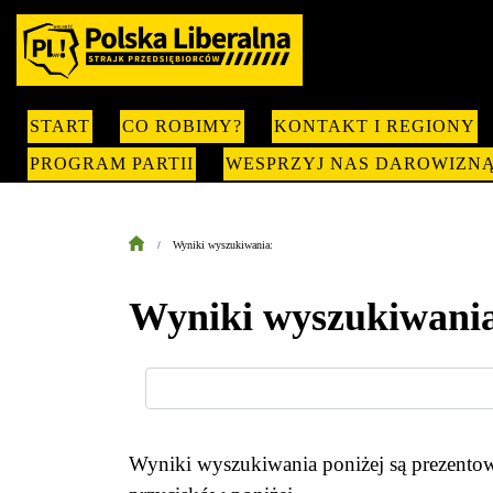
START
CO ROBIMY?
KONTAKT I REGIONY
PROGRAM PARTII
WESPRZYJ NAS DAROWIZN
Wyniki wyszukiwania:
Wyniki wyszukiwania
Wyniki wyszukiwania poniżej są prezentowa