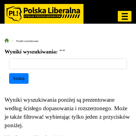
Wyniki wyszukiwania:
Wyniki wyszukiwania: ""
Szukaj
Wyniki wyszukiwania poniżej są prezentowane
według ścisłego dopasowania i rozszerzonego. Może
je także filtrować wybierając tylko jeden z przycisków
poniżej.