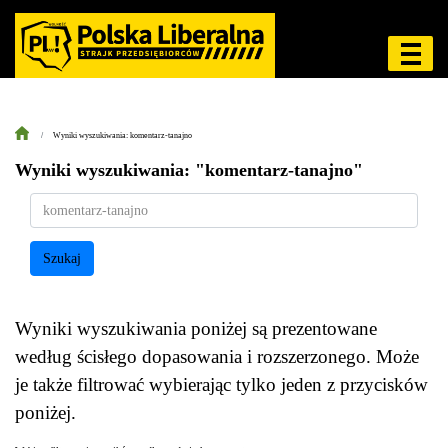
Wyniki wyszukiwania: komentarz-tanajno
Wyniki wyszukiwania: "komentarz-tanajno"
Szukaj
Wyniki wyszukiwania poniżej są prezentowane
według ścisłego dopasowania i rozszerzonego. Może
je także filtrować wybierając tylko jeden z przycisków
poniżej.