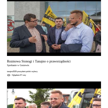
Rozmowa Stonogi i Tanajno o praworządności
Spotkanie w Gorzowie.
tanajno2020-prezydent-polski-wybory
Oglądane
67
razy