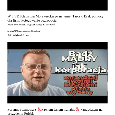
W TVP. Kłamstwa Morawieckiego na temat Tarczy. Brak pomocy
dla firm. Potęgowanie bezrobocia.
Niech Morawiecki wypłaci pensję za kwiecień.
tanajno2020-prezydent-polski-wybory
Oglądane
876
razy
Poranna rozmowa z
Pawłem Janem Tanajno
kandydatem na
prezydenta Polski.