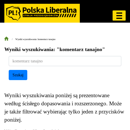
Wyniki wyszukiwania: komentarz tanajno
Wyniki wyszukiwania: "komentarz tanajno"
Szukaj
Wyniki wyszukiwania poniżej są prezentowane
według ścisłego dopasowania i rozszerzonego. Może
je także filtrować wybierając tylko jeden z przycisków
poniżej.