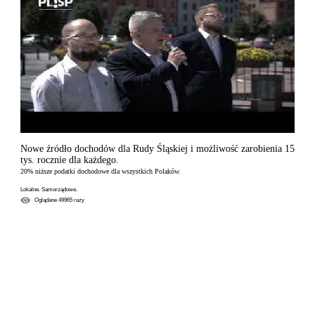
Nowe źródło dochodów dla Rudy Śląskiej i możliwość zarobienia 15
tys. rocznie dla każdego.
20% niższe podatki dochodowe dla wszystkich Polaków.
Lokalne. Samorządowe.
Oglądane
49965
razy