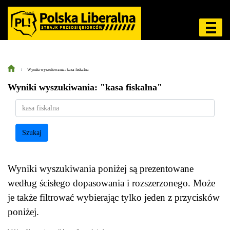
Wyniki wyszukiwania: kasa fiskalna
Wyniki wyszukiwania: "kasa fiskalna"
Szukaj
Wyniki wyszukiwania poniżej są prezentowane
według ścisłego dopasowania i rozszerzonego. Może
je także filtrować wybierając tylko jeden z przycisków
poniżej.