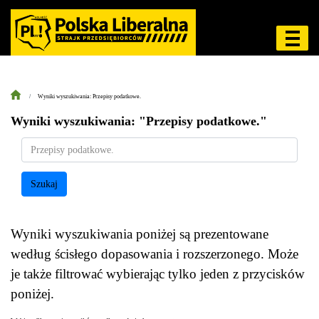
Wyniki wyszukiwania: Przepisy podatkowe.
Wyniki wyszukiwania: "Przepisy podatkowe."
Szukaj
Wyniki wyszukiwania poniżej są prezentowane
według ścisłego dopasowania i rozszerzonego. Może
je także filtrować wybierając tylko jeden z przycisków
poniżej.