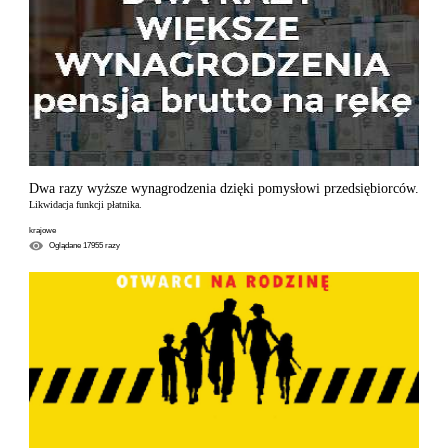
Dwa razy wyższe wynagrodzenia dzięki pomysłowi przedsiębiorców.
Likwidacja funkcji płatnika.
krajowe
Oglądane
17955
razy