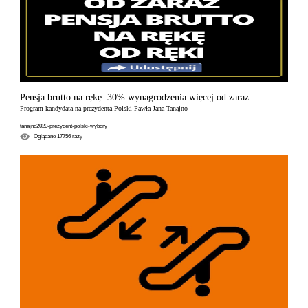
Pensja brutto na rękę. 30% wynagrodzenia więcej od zaraz.
Program kandydata na prezydenta Polski Pawła Jana Tanajno
tanajno2020-prezydent-polski-wybory
Oglądane
17756
razy