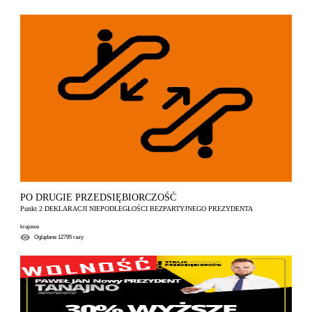
PO DRUGIE PRZEDSIĘBIORCZOŚĆ
Punkt 2 DEKLARACJI NIEPODLEGŁOŚCI BEZPARTYJNEGO PREZYDENTA
krajowe
Oglądane
12795
razy