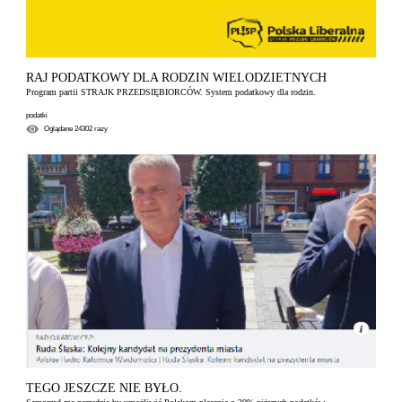
RAJ PODATKOWY DLA RODZIN WIELODZIETNYCH
Program partii STRAJK PRZEDSIĘBIORCÓW. System podatkowy dla rodzin.
podatki
Oglądane
24302
razy
TEGO JESZCZE NIE BYŁO.