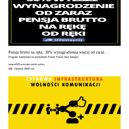
Pensja brutto na rękę. 30% wynagrodzenia więcej od zaraz.
Program kandydata na prezydenta Polski Pawła Jana Tanajno
tanajno2020-prezydent-polski-wybory
Oglądane
18068
razy