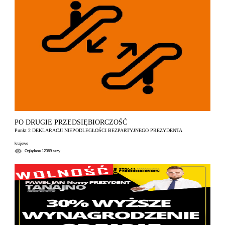
PO DRUGIE PRZEDSIĘBIORCZOŚĆ
Punkt 2 DEKLARACJI NIEPODLEGŁOŚCI BEZPARTYJNEGO PREZYDENTA
krajowe
Oglądane
12369
razy