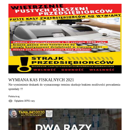
WYMIANA KAS FISKALNYCH 2021
Nie wymienienie drukarek do wyznaczonego terminu skutkuje brakiem możliwości prowadzenia
sprzedaży !!!
Polska kraj.
Oglądane
18761
razy