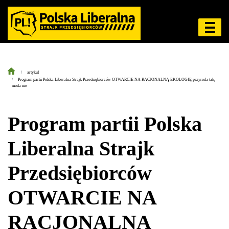
artykuł
Program partii Polska Liberalna Strajk Przedsiębiorców OTWARCIE NA RACJONALNĄ EKOLOGIĘ przyroda tak,
moda nie
Program partii Polska
Liberalna Strajk
Przedsiębiorców
OTWARCIE NA
RACJONALNĄ