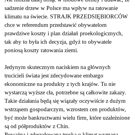
sadzenie drzew w Polsce ma wpływ na ratowanie
klimatu na świecie. STRAJK PRZEDSIĘBIORCÓW
chce w referendum przedstawić obywatelom
prawdziwe koszty i plan działań proekologicznych,
tak aby to była ich decyzja, gdyż to obywatele
poniosą koszty ratowania ziemi.
Jedynym skutecznym naciskiem na głównych
trucicieli świata jest zdecydowane embargo
ekonomiczne na produkty z tych krajów. Tu nie
wystarczą wyższe cła, potrzebne są całkowite zakazy.
Takie działania będą się wiązały oczywiście z dużym
wstrząsem gospodarczym, wzrostem cen produktów,
być może bankructwami wielu firm, które uzależnione
są od półproduktów z Chin.
Poważna i zdecydowana troska o klimat wymaga