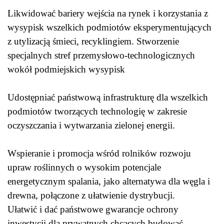
Likwidować bariery wejścia na rynek i korzystania z
wysypisk wszelkich podmiotów eksperymentujących
z utylizacją śmieci, recyklingiem. Stworzenie
specjalnych stref przemysłowo-technologicznych
wokół podmiejskich wysypisk
Udostępniać państwową infrastrukturę dla wszelkich
podmiotów tworzących technologię w zakresie
oczyszczania i wytwarzania zielonej energii.
Wspieranie i promocja wśród rolników rozwoju
upraw roślinnych o wysokim potencjale
energetycznym spalania, jako alternatywa dla węgla i
drewna, połączone z ułatwienie dystrybucji.
Ułatwić i dać państwowe gwarancje ochrony
inwestycji dla prywatnych chcących budować