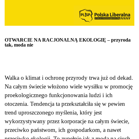
OTWARCIE NA RACJONALNĄ EKOLOGIĘ – przyroda
tak, moda nie
Walka o klimat i ochronę przyrody trwa już od dekad.
Na całym świecie włożono wiele wysiłku w promocję
proekologicznego funkcjonowania ludzi i ich
otoczenia. Tendencja ta przekształciła się w pewien
trend uproszczonego myślenia, który jest
wykorzystywany przez korporacje na całym świecie,
przeciwko państwom, ich gospodarkom, a nawet
przeciwko ekologii. To zupełnie jak z modą na ciuch,