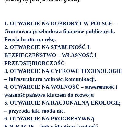
1. OTWARCIE NA DOBROBYT W POLSCE –
Gruntowna przebudowa finansów publicznych.
Pensja brutto na rękę.
2. OTWARCIE NA STABLINOŚĆ I
BEZPIECZEŃSTWO – WŁASNOŚĆ i
PRZEDSIĘBIORCZOŚĆ
3. OTWARCIE NA CYFROWE TECHNOLOGIE
– Infrastruktura wolności komunikacji.
4. OTWARCIE NA WOLNOŚĆ – suwerenność i
własność państwa kluczem do rozwoju
5. OTWARCIE NA RACJONALNĄ EKOLOGIĘ
– przyroda tak, moda nie.
6. OTWARCIE NA PROGRESYWNĄ
EDUKACJĘ – indywidualizm i wolność