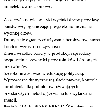
minielektrownie atomowe.
Zaostrzyć kryteria polityki wycinki drzew przez lasy
państwowe, ograniczając presję ekonomiczną na
wycinkę drzew.
Drastycznie ograniczyć używanie herbicydów, nawet
kosztem wzrostu cen żywności.
Znieść wszelkie bariery w produkcji i sprzedaży
bezpośredniej żywności przez rolników i drobnych
przetwórców.
Szeroko inwestować w edukację polityczną.
Wprowadzać drastyczne regulacje prawne, kontrole,
utrudnienia dla podmiotów używających
przestarzałych metod ogrzewania lub wytarzania
energii.
Partia STRAJK PRZESIĘBIORCÓW wierzy, że