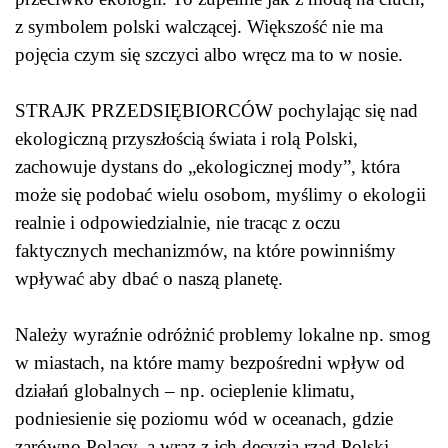
z symbolem polski walczącej. Większość nie ma
pojęcia czym się szczyci albo wręcz ma to w nosie.
STRAJK PRZEDSIĘBIORCÓW pochylając się nad
ekologiczną przyszłością świata i rolą Polski,
zachowuje dystans do „ekologicznej mody”, która
może się podobać wielu osobom, myślimy o ekologii
realnie i odpowiedzialnie, nie tracąc z oczu
faktycznych mechanizmów, na które powinniśmy
wpływać aby dbać o naszą planetę.
Należy wyraźnie odróżnić problemy lokalne np. smog
w miastach, na które mamy bezpośredni wpływ od
działań globalnych – np. ocieplenie klimatu,
podniesienie się poziomu wód w oceanach, gdzie
zarówno Polacy, a wraz z ich decyzją rząd Polski