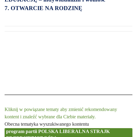
7. OTWARCIE NA RODZINĘ
Kliknij w powiązane tematy aby zmienić rekomendowany
kontent i znaleźć wybrane dla Ciebie materiały.
Obecna tematyka wyszukiwanego kontentu
program partii POLSKA LIBERALNA STRAJK