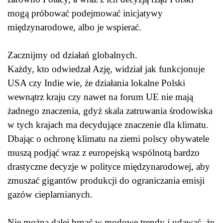
mogą próbować podejmować inicjatywy
międzynarodowe, albo je wspierać.
Zacznijmy od działań globalnych.
Każdy, kto odwiedzał Azję, widział jak funkcjonuje
USA czy Indie wie, że działania lokalne Polski
wewnątrz kraju czy nawet na forum UE nie mają
żadnego znaczenia, gdyż skala zatruwania środowiska
w tych krajach ma decydujące znaczenie dla klimatu.
Dbając o ochronę klimatu na ziemi polscy obywatele
muszą podjąć wraz z europejską wspólnotą bardzo
drastyczne decyzje w polityce międzynarodowej, aby
zmuszać gigantów produkcji do ograniczania emisji
gazów cieplarnianych.
Nie można dalej brnąć w modowe trendy i udawać, że