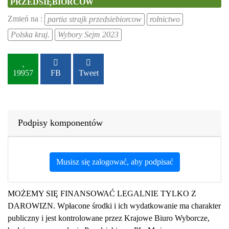
PRZEDSIĘBIORCÓW
Zmień na :
partia strajk przedsiebiorcow
rolnictwo
Polska kraj.
Wybory Sejm 2023
19957
FB
Tweet
Podpisy komponentów
Musisz się zalogować, aby podpisać
MOŻEMY SIĘ FINANSOWAĆ LEGALNIE TYLKO Z
DAROWIZN. Wpłacone środki i ich wydatkowanie ma charakter
publiczny i jest kontrolowane przez Krajowe Biuro Wyborcze,