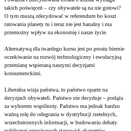
takich poświęceń – czy obywatele są na nie gotowi?
O tym muszą zdecydować w referendum bo koszt
ratowania planety tu i teraz nie jest banalny i ma
przemożny wpływ na ekonomię i nasze życie.
Alternatywą dla twardego kursu jest po prostu biernie
oczekiwanie na rozwój technologiczny i ewolucyjną
przemianę wspieraną naszymi decyzjami
konsumenckimi.
Liberalna wizja państwa, to państwo oparte na
decyzjach obywateli. Państwo nie decyduje – podąża
za wyborem wspólnoty. Państwo ma jednak bardzo
ważną rolę do odegrania w dystrybucji rzetelnych,
wszechstronnych informacji, w budowaniu debaty
publicznej przeciwnych stanowisk ekspertów.