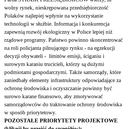
wolny rynek, nieskrępowana przedsiębiorczość
Polaków najlepiej wpłynie na wykorzystanie
technologii w służbie. Informacja i konkurencja
zapewnią rozwój ekologiczny w Polsce lepiej niż
rządowe programy. Państwo powinno skoncentrować
na roli policjanta pilnującego rynku - na egzekucji
decyzji obywateli - limitów emisji, ściganiu i
surowym karaniu trucicieli, którzy są dużymi
podmiotami gospodarczymi. Także samorządy, które
zaniedbały elementy infrastruktury odpowiadające za
ochronę środowiska i oczyszczanie powinny być
surowo karane finansowo, aby zmotywować
samorządowców do traktowanie ochrony środowiska
w sposób priorytetowy.
POZOSTAŁE PRIORYTETY PROJEKTOWE
(kliknij by przejść do szcegółów):